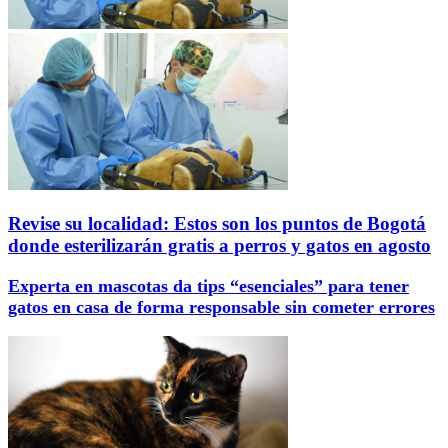
Revise su localidad: Estos son los puntos de Bogotá
donde esterilizarán gratis a perros y gatos en agosto
Experta en mascotas da tips “esenciales” para tener
gatos en casa de forma responsable sin cometer errores