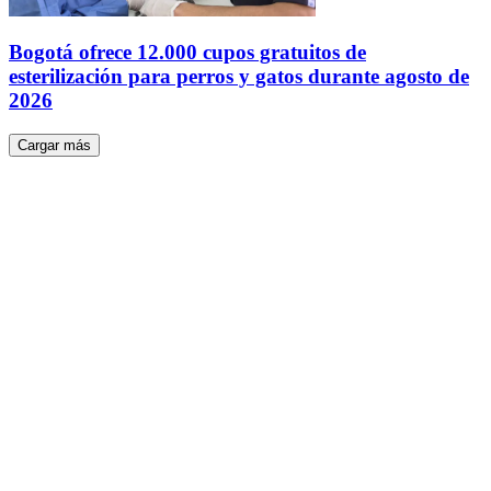
Bogotá ofrece 12.000 cupos gratuitos de
esterilización para perros y gatos durante agosto de
2026
Cargar más