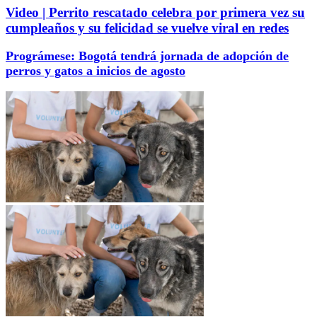
Video | Perrito rescatado celebra por primera vez su
cumpleaños y su felicidad se vuelve viral en redes
Prográmese: Bogotá tendrá jornada de adopción de
perros y gatos a inicios de agosto