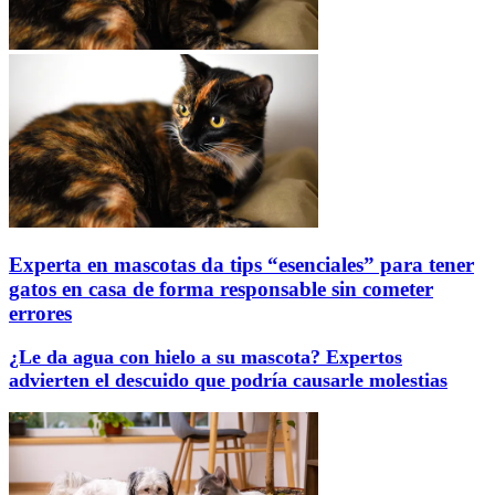
Experta en mascotas da tips “esenciales” para tener
gatos en casa de forma responsable sin cometer
errores
¿Le da agua con hielo a su mascota? Expertos
advierten el descuido que podría causarle molestias