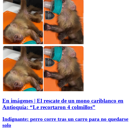
En imágenes | El rescate de un mono cariblanco en
Antioquía: “Le recortaron 4 colmillos”
Indignante: perro corre tras un carro para no quedarse
solo