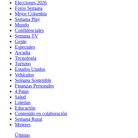
Elecciones 2026
Foros Semana
Mejor Colombia
Semana Play
Mundo
Confidenciales
Semana TV
Gente
Especiales
Arcadia
Tecnología
Turismo
Estados Unidos
Vehículos
Semana Sostenible
Finanzas Personales
4 Patas
Salud
Loterías
Educación
Contenido en colaboración
Semana Rural
Mujeres
Últimas