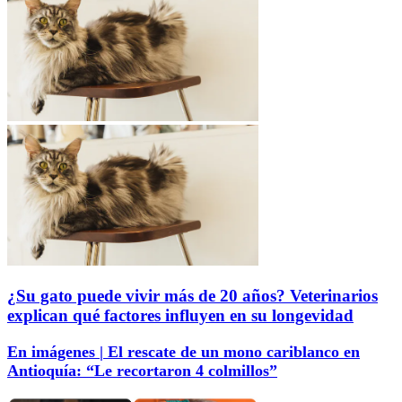
¿Su gato puede vivir más de 20 años? Veterinarios
explican qué factores influyen en su longevidad
En imágenes | El rescate de un mono cariblanco en
Antioquía: “Le recortaron 4 colmillos”