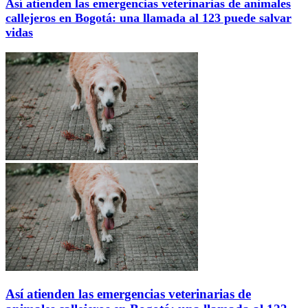
Así atienden las emergencias veterinarias de animales
callejeros en Bogotá: una llamada al 123 puede salvar
vidas
Así atienden las emergencias veterinarias de