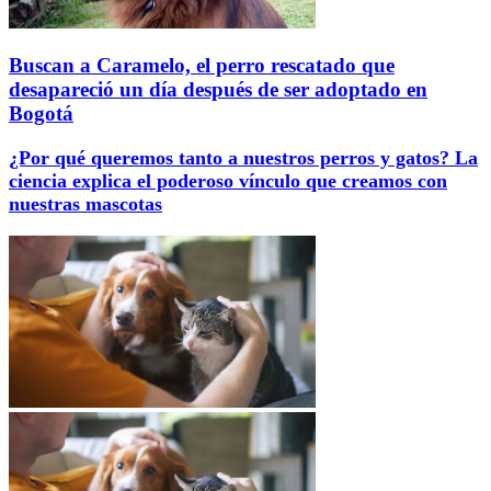
Buscan a Caramelo, el perro rescatado que
desapareció un día después de ser adoptado en
Bogotá
¿Por qué queremos tanto a nuestros perros y gatos? La
ciencia explica el poderoso vínculo que creamos con
nuestras mascotas