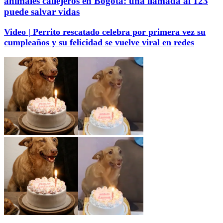
animales callejeros en Bogotá: una llamada al 123
puede salvar vidas
Video | Perrito rescatado celebra por primera vez su
cumpleaños y su felicidad se vuelve viral en redes