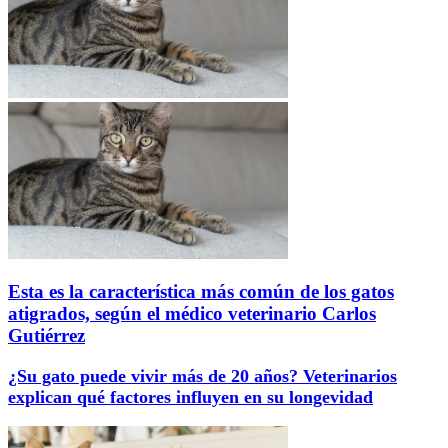
Esta es la característica más común de los gatos
atigrados, según el médico veterinario Carlos
Gutiérrez
¿Su gato puede vivir más de 20 años? Veterinarios
explican qué factores influyen en su longevidad