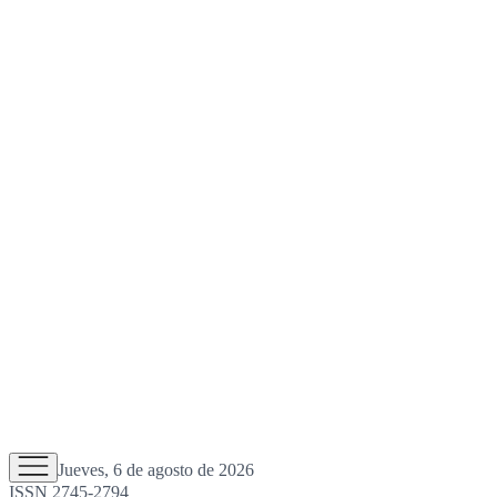
Jueves, 6 de agosto de 2026
ISSN 2745-2794