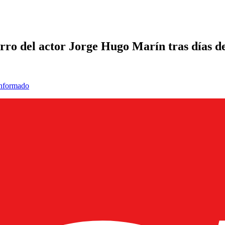
erro del actor Jorge Hugo Marín tras días d
informado