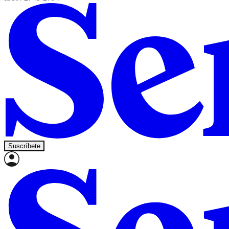
Suscríbete