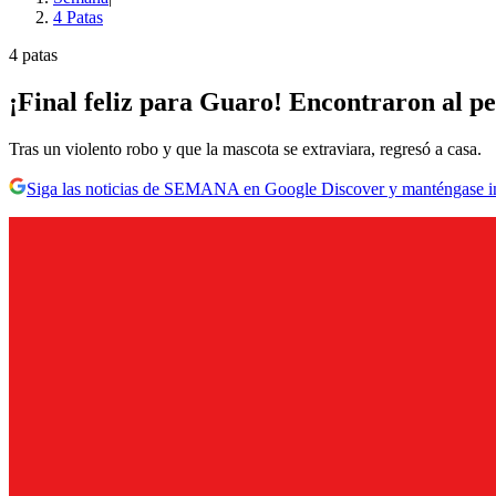
4 Patas
4 patas
¡Final feliz para Guaro! Encontraron al p
Tras un violento robo y que la mascota se extraviara, regresó a casa.
Siga las noticias de SEMANA en Google Discover y manténgase 