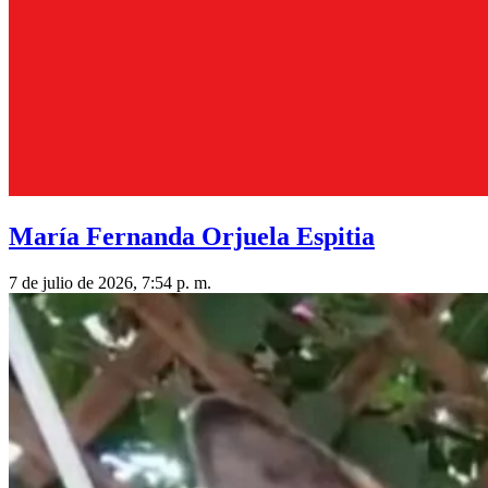
María Fernanda Orjuela Espitia
7 de julio de 2026, 7:54 p. m.