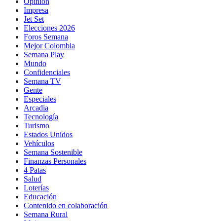
Opinión
Impresa
Jet Set
Elecciones 2026
Foros Semana
Mejor Colombia
Semana Play
Mundo
Confidenciales
Semana TV
Gente
Especiales
Arcadia
Tecnología
Turismo
Estados Unidos
Vehículos
Semana Sostenible
Finanzas Personales
4 Patas
Salud
Loterías
Educación
Contenido en colaboración
Semana Rural