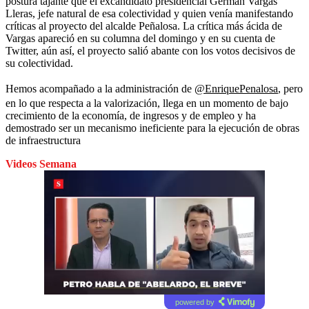
postura tajante que el excandidato presidencial Germán Vargas
Lleras, jefe natural de esa colectividad y quien venía manifestando
críticas al proyecto del alcalde Peñalosa. La crítica más ácida de
Vargas apareció en su columna del domingo y en su cuenta de
Twitter, aún así, el proyecto salió abante con los votos decisivos de
su colectividad.
Hemos acompañado a la administración de
@EnriquePenalosa
, pero
en lo que respecta a la valorización, llega en un momento de bajo
crecimiento de la economía, de ingresos y de empleo y ha
demostrado ser un mecanismo ineficiente para la ejecución de obras
de infraestructura
Videos Semana
powered by