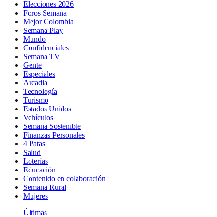
Elecciones 2026
Foros Semana
Mejor Colombia
Semana Play
Mundo
Confidenciales
Semana TV
Gente
Especiales
Arcadia
Tecnología
Turismo
Estados Unidos
Vehículos
Semana Sostenible
Finanzas Personales
4 Patas
Salud
Loterías
Educación
Contenido en colaboración
Semana Rural
Mujeres
Últimas