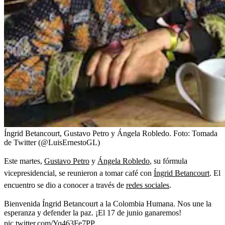
Íngrid Betancourt, Gustavo Petro y Ángela Robledo.
Foto:
Tomada
de Twitter (@LuisErnestoGL)
Este martes,
Gustavo Petro
y
Ángela Robledo
, su fórmula
vicepresidencial, se reunieron a tomar café con
Íngrid Betancourt
. El
encuentro se dio a conocer a través de
redes sociales
.
Bienvenida Íngrid Betancourt a la Colombia Humana. Nos une la
esperanza y defender la paz. ¡El 17 de junio ganaremos!
pic.twitter.com/Yq463Fe7PP