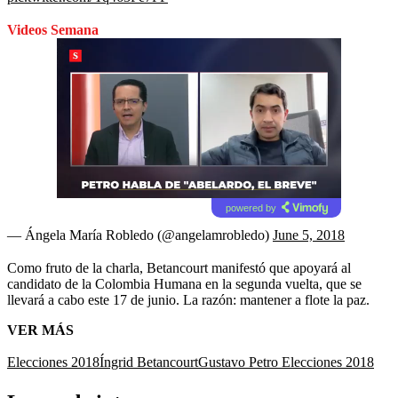
Videos Semana
powered by
— Ángela María Robledo (@angelamrobledo)
June 5, 2018
Como fruto de la charla, Betancourt manifestó que apoyará al
candidato de la Colombia Humana en la segunda vuelta, que se
llevará a cabo este 17 de junio. La razón: mantener a flote la paz.
VER MÁS
Elecciones 2018
Íngrid Betancourt
Gustavo Petro Elecciones 2018