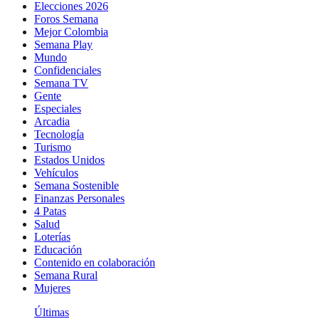
Elecciones 2026
Foros Semana
Mejor Colombia
Semana Play
Mundo
Confidenciales
Semana TV
Gente
Especiales
Arcadia
Tecnología
Turismo
Estados Unidos
Vehículos
Semana Sostenible
Finanzas Personales
4 Patas
Salud
Loterías
Educación
Contenido en colaboración
Semana Rural
Mujeres
Últimas