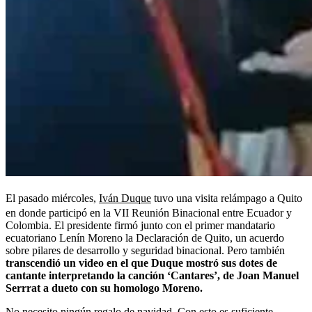
El pasado miércoles,
Iván Duque
tuvo una visita relámpago a Quito
en donde participó en la VII Reunión Binacional entre Ecuador y
Colombia. El presidente firmó junto con el primer mandatario
ecuatoriano Lenín Moreno la Declaración de Quito, un acuerdo
sobre pilares de desarrollo y seguridad binacional. Pero también
transcendió un video en el que Duque mostró sus dotes de
cantante interpretando la canción ‘Cantares’, de Joan Manuel
Serrrat a dueto con su homologo Moreno.
No necesito ningún regalo de navidad. Con esto es suficiente.