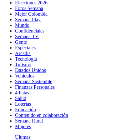
Elecciones 2026
Foros Semana
Mejor Colombia
Semana Play
Mundo
Confidenciales
Semana TV
Gente
Especiales
Arcadia
Tecnología
Turismo
Estados Unidos
Vehículos
Semana Sostenible
Finanzas Personales
4 Patas
Salud
Loterías
Educación
Contenido en colaboración
Semana Rural
Mujeres
Últimas