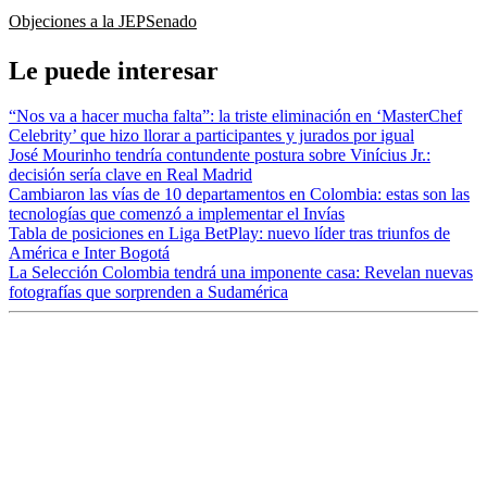
Objeciones a la JEP
Senado
Le puede interesar
“Nos va a hacer mucha falta”: la triste eliminación en ‘MasterChef
Celebrity’ que hizo llorar a participantes y jurados por igual
José Mourinho tendría contundente postura sobre Vinícius Jr.:
decisión sería clave en Real Madrid
Cambiaron las vías de 10 departamentos en Colombia: estas son las
tecnologías que comenzó a implementar el Invías
Tabla de posiciones en Liga BetPlay: nuevo líder tras triunfos de
América e Inter Bogotá
La Selección Colombia tendrá una imponente casa: Revelan nuevas
fotografías que sorprenden a Sudamérica