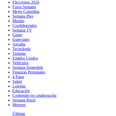
Elecciones 2026
Foros Semana
Mejor Colombia
Semana Play
Mundo
Confidenciales
Semana TV
Gente
Especiales
Arcadia
Tecnología
Turismo
Estados Unidos
Vehículos
Semana Sostenible
Finanzas Personales
4 Patas
Salud
Loterías
Educación
Contenido en colaboración
Semana Rural
Mujeres
Últimas