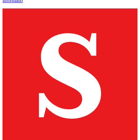
informado