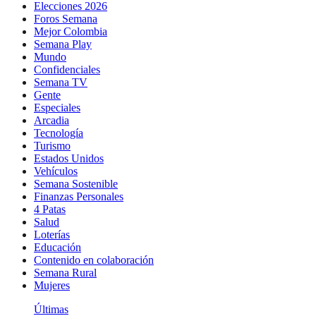
Elecciones 2026
Foros Semana
Mejor Colombia
Semana Play
Mundo
Confidenciales
Semana TV
Gente
Especiales
Arcadia
Tecnología
Turismo
Estados Unidos
Vehículos
Semana Sostenible
Finanzas Personales
4 Patas
Salud
Loterías
Educación
Contenido en colaboración
Semana Rural
Mujeres
Últimas