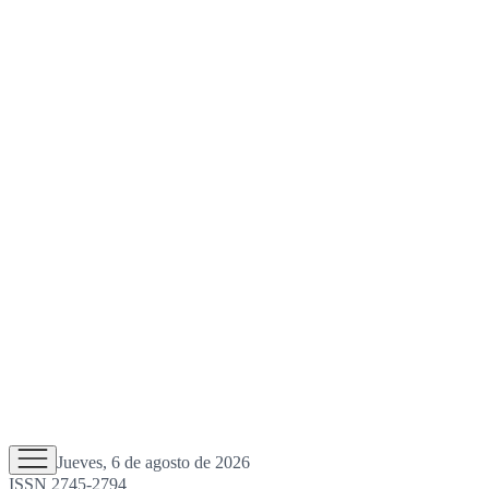
Jueves, 6 de agosto de 2026
ISSN 2745-2794