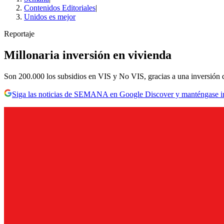
Contenidos Editoriales
|
Unidos es mejor
Reportaje
Millonaria inversión en vivienda
Son 200.000 los subsidios en VIS y No VIS, gracias a una inversión d
Siga las noticias de SEMANA en Google Discover y manténgase 