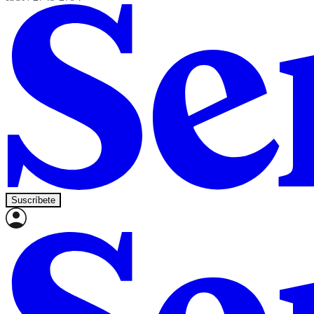
Suscríbete