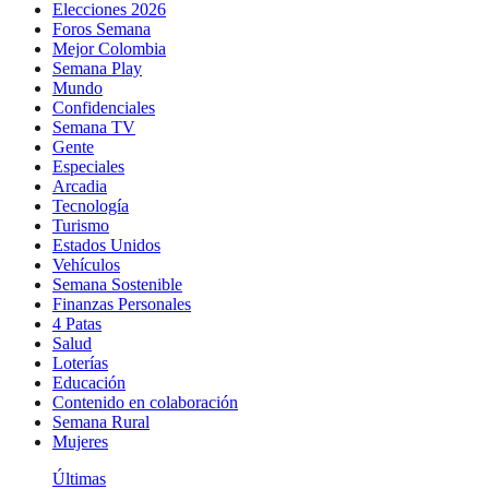
Elecciones 2026
Foros Semana
Mejor Colombia
Semana Play
Mundo
Confidenciales
Semana TV
Gente
Especiales
Arcadia
Tecnología
Turismo
Estados Unidos
Vehículos
Semana Sostenible
Finanzas Personales
4 Patas
Salud
Loterías
Educación
Contenido en colaboración
Semana Rural
Mujeres
Últimas