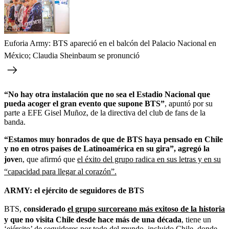
Euforia Army: BTS apareció en el balcón del Palacio Nacional en
México; Claudia Sheinbaum se pronunció
“No hay otra instalación que no sea el Estadio Nacional que
pueda acoger el gran evento que supone BTS”
, apuntó por su
parte a EFE Gisel Muñoz, de la directiva del club de fans de la
banda.
“Estamos muy honrados de que de BTS haya pensado en Chile
y no en otros países de Latinoamérica en su gira”, agregó la
jove
n, que afirmó que
el éxito del grupo radica en sus letras y en su
“capacidad para llegar al corazón”.
ARMY: el ejército de seguidores de BTS
BTS,
considerado
el grupo surcoreano más exitoso de la historia
y que no visita Chile desde hace más de una década
, tiene un
‘ejército’ de seguidores por todo del mundo, incluido Chile, donde