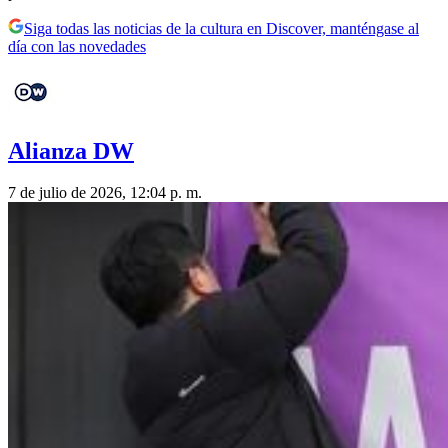
Siga todas las noticias de la cultura en Discover, manténgase al
día con las novedades
Alianza DW
7 de julio de 2026, 12:04 p. m.