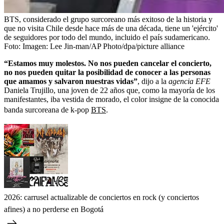
BTS, considerado el grupo surcoreano más exitoso de la historia y
que no visita Chile desde hace más de una década, tiene un 'ejército'
de seguidores por todo del mundo, incluido el país sudamericano.
Foto:
Imagen: Lee Jin-man/AP Photo/dpa/picture alliance
“Estamos muy molestos. No nos pueden cancelar el concierto,
no nos pueden quitar la posibilidad de conocer a las personas
que amamos y salvaron nuestras vidas”
, dijo a la
agencia EFE
Daniela Trujillo, una joven de 22 años que, como la mayoría de los
manifestantes, iba vestida de morado, el color insigne de la conocida
banda surcoreana de k-pop
BTS
.
2026: carrusel actualizable de conciertos en rock (y conciertos
afines) a no perderse en Bogotá