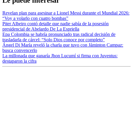
Le puede interesar
Revelan plan para asesinar a Lionel Messi durante el Mundial 2026:
“Voy a volarlo con cuatro bombas”
Piter Albeiro contó detalle que nadie sabía de la posesión
presidencial de Abelardo De La Espriella
Epa Colombia se habría pronunciado tras radical decisión de
trasladarla de cárcel: “Solo Dios conoce por completo”
Ángel Di María reveló la charla que tuvo con Jáminton Campaz:
busca convencerlo
La millonada que ganaría Jhon Lucumí si firma con Juventus:
destaparon la cifra