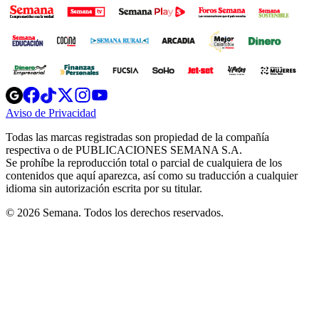
Opens
Opens
Opens
Opens
Opens
in
in
in
in
in
Aviso de Privacidad
Opens
new
new
new
new
new
in
window
window
window
window
window
Todas las marcas registradas son propiedad de la compañía
new
respectiva o de PUBLICACIONES SEMANA S.A.
window
Se prohíbe la reproducción total o parcial de cualquiera de los
contenidos que aquí aparezca, así como su traducción a cualquier
idioma sin autorización escrita por su titular.
© 2026 Semana. Todos los derechos reservados.