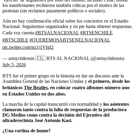
los manifestantes recibieron también críticas por el motivo de las
protestas (sin reclamos puramente políticos o sociales).
Aún no hay confirmación oficial sobre los conciertos en el Estadio
Nacional. Seguiremos organizados y en pie hasta obtener respuestas.
Cada voz cuenta.
#BTSALNACIONAL
#BTSENCHILE
#BTSCHILE
#QUEREMOSABTSENELNACIONAL
pic.twitter.com/nz1j1VIgf2
— armychilensis 🇨🇱 BTS AL NACIONAL (@armychilensis)
July 5, 2026
BTS fue el primer grupo en la historia en dar un discurso ante la
Asamblea General de las Naciones Unidas y
el primero, desde los
británicos
The Beatles
, en colocar cuatro álbumes número uno
en Estados Unidos en dos años.
La marcha de la capital transcurrió con normalidad y
los asistentes
clamaron tanto contra la falta de respuestas de la productora
DG Medios como contra la decisión del Ejecutivo del
ultraderechista José Antonio Kast.
¿Una cortina de humo?