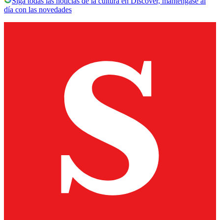
Siga todas las noticias de la cultura en Discover, manténgase al
día con las novedades