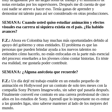
notas enviadas por los supervisores. Después me di cuenta de que
casi nadie se atreve a hacer eso. Tenía ganas de aprender y
demostrar mi talento para así ser considerado en otras producciones.
SEMANA: Cuando usted quiso estudiar animación y efectos
visuales esa carrera ni siquiera existía en el país. ¿Ha habido
avances?
F.Z.:
Ahora en Colombia hay muchas más oportunidades debido al
apoyo del gobierno y otras entidades. El problema es que las
personas que pueden brindar ayuda a los nuevos talentos no
entienden cómo hacerlo, no están enfocadas en la parte más esencial
del proceso: enseñarles a los jóvenes cómo contar historias. Es triste
esa realidad, me gustaría poder contribuir.
SEMANA: ¿Alguna anécdota que recuerde?
F.Z.:
Un día dejé mi trabajo estable en un estudio pequeño de
animación en Hollywood por un contrato de solo tres meses con la
compañía Sony Pictures Imageworks, sin saber qué pasaría después.
Finalmente convertí ese contrato en una carrera profesional de cinco
años en los estudios de Sony. Aprendí que lo importante no es entrar
a las grandes ligas, sino saberse mantener al lado de los mejores del
mundo.