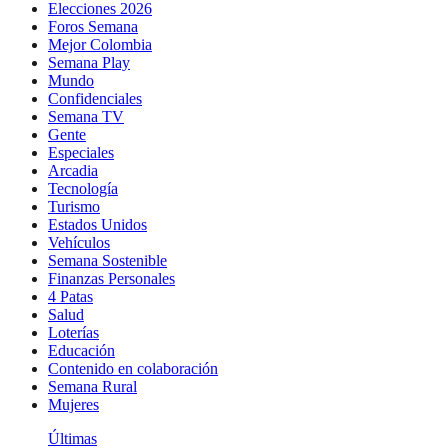
Elecciones 2026
Foros Semana
Mejor Colombia
Semana Play
Mundo
Confidenciales
Semana TV
Gente
Especiales
Arcadia
Tecnología
Turismo
Estados Unidos
Vehículos
Semana Sostenible
Finanzas Personales
4 Patas
Salud
Loterías
Educación
Contenido en colaboración
Semana Rural
Mujeres
Últimas