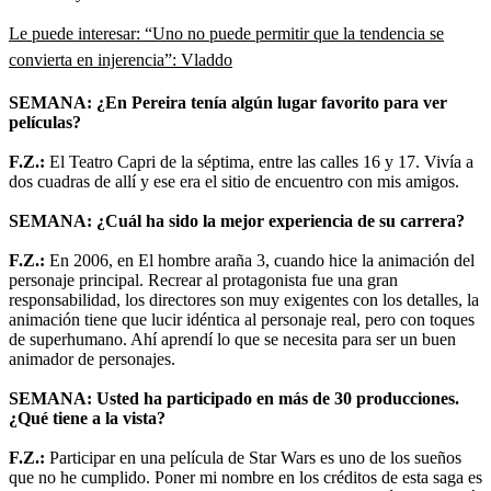
Le puede interesar: “Uno no puede permitir que la tendencia se
convierta en injerencia”: Vladdo
SEMANA: ¿En Pereira tenía algún lugar favorito para ver
películas?
F.Z.:
El Teatro Capri de la séptima, entre las calles 16 y 17. Vivía a
dos cuadras de allí y ese era el sitio de encuentro con mis amigos.
SEMANA: ¿Cuál ha sido la mejor experiencia de su carrera?
F.Z.:
En 2006, en El hombre araña 3, cuando hice la animación del
personaje principal. Recrear al protagonista fue una gran
responsabilidad, los directores son muy exigentes con los detalles, la
animación tiene que lucir idéntica al personaje real, pero con toques
de superhumano. Ahí aprendí lo que se necesita para ser un buen
animador de personajes.
SEMANA: Usted ha participado en más de 30 producciones.
¿Qué tiene a la vista?
F.Z.:
Participar en una película de Star Wars es uno de los sueños
que no he cumplido. Poner mi nombre en los créditos de esta saga es