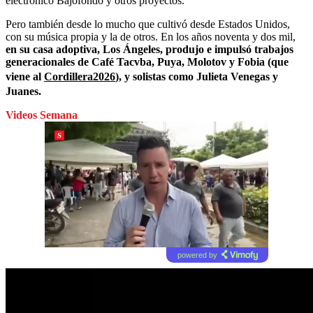
electrónico Bajofondo y otros proyectos.
Pero también desde lo mucho que cultivó desde Estados Unidos,
con su música propia y la de otros. En los años noventa y dos mil,
en su casa adoptiva, Los Ángeles, produjo e impulsó trabajos
generacionales de Café Tacvba, Puya, Molotov y Fobia (que
viene al
Cordillera
2026
), y solistas como Julieta Venegas y
Juanes.
Videos Semana
powered by