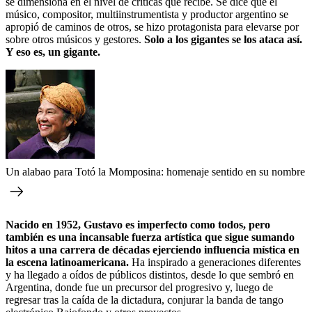
se dimensiona en el nivel de críticas que recibe. Se dice que el
músico, compositor, multiinstrumentista y productor argentino se
apropió de caminos de otros, se hizo protagonista para elevarse por
sobre otros músicos y gestores.
Solo a los gigantes se los ataca así.
Y eso es, un gigante.
Un alabao para Totó la Momposina: homenaje sentido en su nombre
Nacido en 1952, Gustavo es imperfecto como todos, pero
también es una incansable fuerza artística que sigue sumando
hitos a una carrera de décadas ejerciendo influencia mística en
la escena latinoamericana.
Ha inspirado a generaciones diferentes
y ha llegado a oídos de públicos distintos, desde lo que sembró en
Argentina, donde fue un precursor del progresivo y, luego de
regresar tras la caída de la dictadura, conjurar la banda de tango