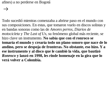
afines) a no perderse en Bogotá
Todo sucedió mientras comenzaba a abrirse paso en el mundo con
sus composiciones. En estas, que tomaron vuelo en discos solistas y
en bandas sonoras como las de
Amores perros
,
Diarios de
motocicleta
y
The Last of Us
, su fenómeno global más reciente, se
hizo clave un instrumento.
No sabía que con el ronroco se
tomaría el mundo y crearía todo un plano sonoro que nace de lo
andino, pero se despoja de fronteras. No obstante, eso hizo. Y a
ese instrumento y al disco que le cambió la vida, que bautizó
Ronroco
y lanzó en 1998, les rinde homenaje en la gira que lo
verá volver a Colombia.