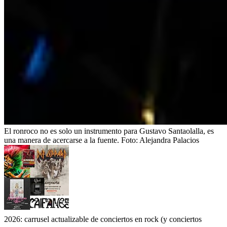
El ronroco no es solo un instrumento para Gustavo Santaolalla, es
una manera de acercarse a la fuente.
Foto:
Alejandra Palacios
2026: carrusel actualizable de conciertos en rock (y conciertos