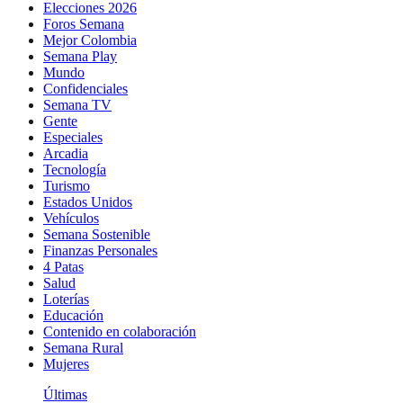
Elecciones 2026
Foros Semana
Mejor Colombia
Semana Play
Mundo
Confidenciales
Semana TV
Gente
Especiales
Arcadia
Tecnología
Turismo
Estados Unidos
Vehículos
Semana Sostenible
Finanzas Personales
4 Patas
Salud
Loterías
Educación
Contenido en colaboración
Semana Rural
Mujeres
Últimas