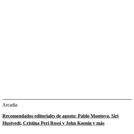
Arcadia
Recomendados editoriales de agosto: Pablo Montoya, Siri
Hustvedt, Cristina Peri Rossi y John Koenig y más