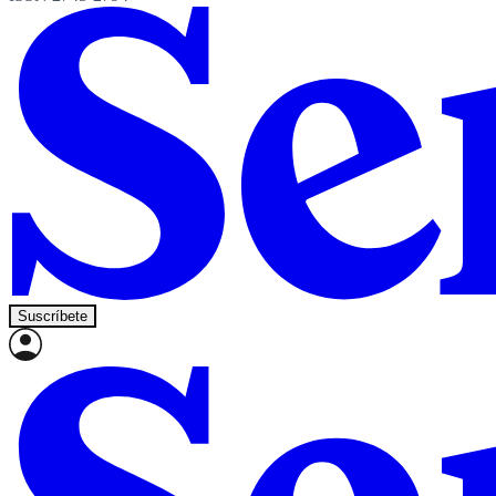
Suscríbete