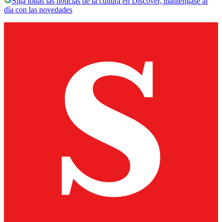
Siga todas las noticias de la cultura en Discover, manténgase al
día con las novedades