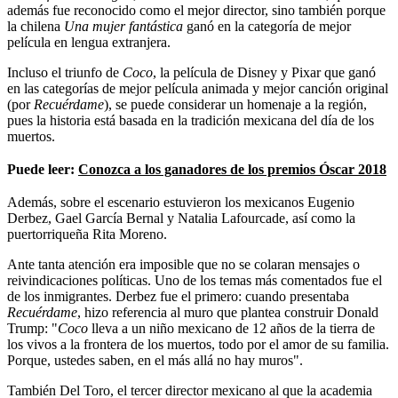
además fue reconocido como el mejor director, sino también porque
la chilena
Una mujer fantástica
ganó en la categoría de mejor
película en lengua extranjera.
Incluso el triunfo de
Coco
, la película de Disney y Pixar que ganó
en las categorías de mejor película animada y mejor canción original
(por
Recuérdame
), se puede considerar un homenaje a la región,
pues la historia está basada en la tradición mexicana del día de los
muertos.
Puede leer:
Conozca a los ganadores de los premios Óscar 2018
Además, sobre el escenario estuvieron los mexicanos Eugenio
Derbez, Gael García Bernal y Natalia Lafourcade, así como la
puertorriqueña Rita Moreno.
Ante tanta atención era imposible que no se colaran mensajes o
reivindicaciones políticas. Uno de los temas más comentados fue el
de los inmigrantes. Derbez fue el primero: cuando presentaba
Recuérdame
, hizo referencia al muro que plantea construir Donald
Trump: "
Coco
lleva a un niño mexicano de 12 años de la tierra de
los vivos a la frontera de los muertos, todo por el amor de su familia.
Porque, ustedes saben, en el más allá no hay muros".
También Del Toro, el tercer director mexicano al que la academia