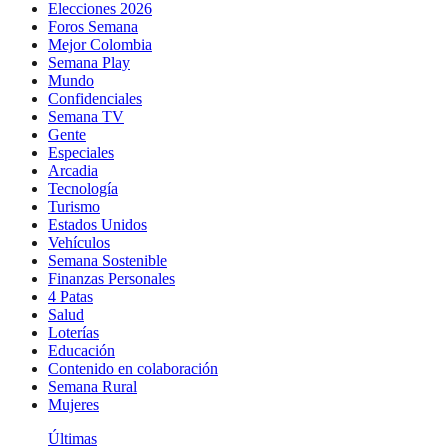
Elecciones 2026
Foros Semana
Mejor Colombia
Semana Play
Mundo
Confidenciales
Semana TV
Gente
Especiales
Arcadia
Tecnología
Turismo
Estados Unidos
Vehículos
Semana Sostenible
Finanzas Personales
4 Patas
Salud
Loterías
Educación
Contenido en colaboración
Semana Rural
Mujeres
Últimas