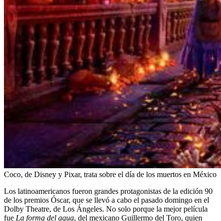
Coco, de Disney y Pixar, trata sobre el día de los muertos en México
Los latinoamericanos fueron grandes protagonistas de la edición 90
de los premios Óscar, que se llevó a cabo el pasado domingo en el
Dolby Theatre, de Los Ángeles. No solo porque la mejor película
fue
La forma del agua
, del mexicano Guillermo del Toro, quien