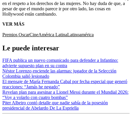
en el respeto a los derechos de las mujeres. No hay duda de que, a
pesar de que el mundo parece ir por otro lado, las cosas en
Hollywood están cambiando.
VER MÁS
Premios Oscar
Cine
América Latina
Latinoamérica
Le puede interesar
FIFA publica un nuevo comunicado para defender a Infantino:
advierte supuesto plan en su contra
Néstor Lorenzo enciende las alarmas: jugador de la Selección
Colombia salió lesionado
El mensaje de María Fernanda Cabal por fecha especial que generó
reacciones: “Jamás he negado”
Revelan plan para asesinar a Lionel Messi durante el Mundial 2026:
“Voy a volarlo con cuatro bombas”
Piter Albeiro contó detalle que nadie sabía de la posesión
presidencial de Abelardo De La Espriella