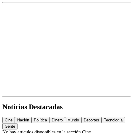
Noticias Destacadas
Cine
Nación
Política
Dinero
Mundo
Deportes
Tecnología
Gente
No hay artículos disponibles en la sección
Cine
.