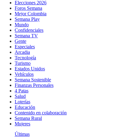
Elecciones 2026
Foros Semana
Mejor Colombia
Semana Play
Mundo
Confidenciales
Semana TV
Gente
Especiales
Arcadia
Tecnología
Turismo
Estados Unidos
Vehículos
Semana Sostenible
Finanzas Personales
4 Patas
Salud
Loterías
Educación
Contenido en colaboración
Semana Rural
Mujeres
Últimas