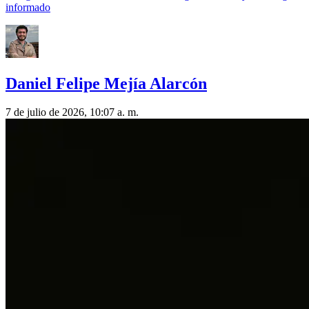
informado
Daniel Felipe Mejía Alarcón
7 de julio de 2026, 10:07 a. m.