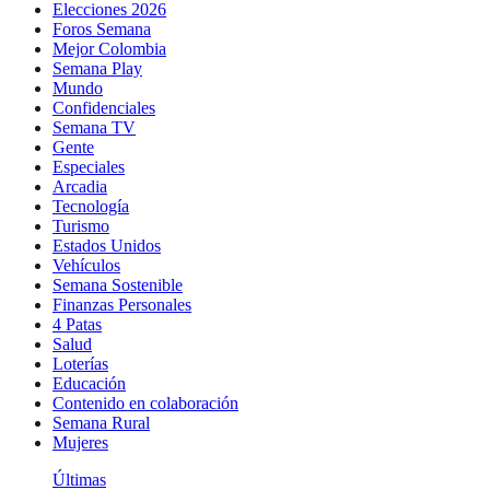
Elecciones 2026
Foros Semana
Mejor Colombia
Semana Play
Mundo
Confidenciales
Semana TV
Gente
Especiales
Arcadia
Tecnología
Turismo
Estados Unidos
Vehículos
Semana Sostenible
Finanzas Personales
4 Patas
Salud
Loterías
Educación
Contenido en colaboración
Semana Rural
Mujeres
Últimas