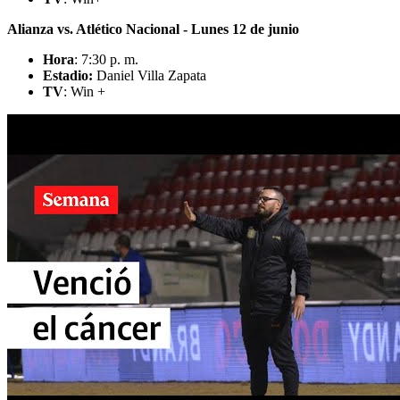
Alianza vs. Atlético Nacional - Lunes 12 de junio
Hora
: 7:30 p. m.
Estadio:
Daniel Villa Zapata
TV
: Win +