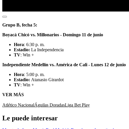
Grupo B, fecha 5:
Boyacá Chicó vs. Millonarios - Domingo 11 de junio
Hora
: 6:30 p. m.
Estadio:
La Independencia
TV
: Win +
Independiente Medellín vs. América de Cali - Lunes 12 de junio
Hora
: 5:00 p. m.
Estadio:
Atanasio Girardot
TV
: Win +
VER MÁS
Atlético Nacional
Águilas Doradas
Liga Bet Play
Le puede interesar