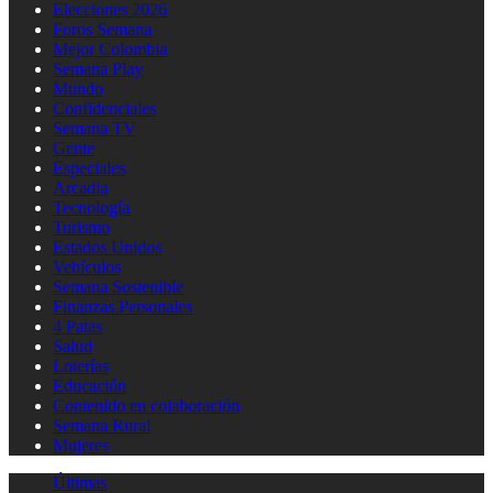
Elecciones 2026
Foros Semana
Mejor Colombia
Semana Play
Mundo
Confidenciales
Semana TV
Gente
Especiales
Arcadia
Tecnología
Turismo
Estados Unidos
Vehículos
Semana Sostenible
Finanzas Personales
4 Patas
Salud
Loterías
Educación
Contenido en colaboración
Semana Rural
Mujeres
Últimas