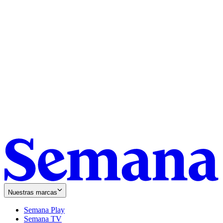
Nuestras marcas
Semana Play
Semana TV