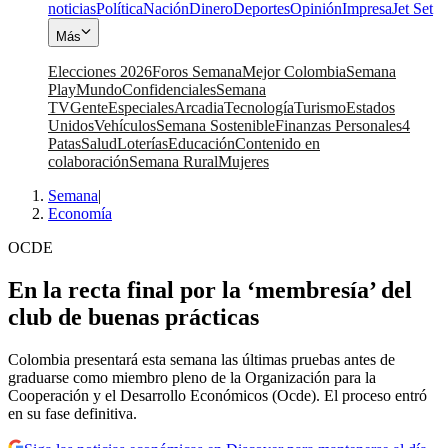
noticias
Política
Nación
Dinero
Deportes
Opinión
Impresa
Jet Set
Más
Elecciones 2026
Foros Semana
Mejor Colombia
Semana
Play
Mundo
Confidenciales
Semana
TV
Gente
Especiales
Arcadia
Tecnología
Turismo
Estados
Unidos
Vehículos
Semana Sostenible
Finanzas Personales
4
Patas
Salud
Loterías
Educación
Contenido en
colaboración
Semana Rural
Mujeres
Semana
|
Economía
OCDE
En la recta final por la ‘membresía’ del
club de buenas prácticas
Colombia presentará esta semana las últimas pruebas antes de
graduarse como miembro pleno de la Organización para la
Cooperación y el Desarrollo Económicos (Ocde). El proceso entró
en su fase definitiva.