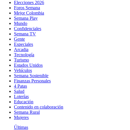
Elecciones 2026
Foros Semana
Mejor Colombia
Semana Play
Mundo
Confidenciales
Semana TV
Gente
Especiales
Arcadia
Tecnología
Turismo
Estados Unidos
Vehículos
Semana Sostenible
Finanzas Personales
4 Patas
Salud
Loterías
Educación
Contenido en colaboración
Semana Rural
Mujeres
Últimas