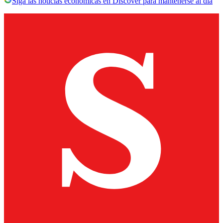
Siga las noticias económicas en Discover para mantenerse al día