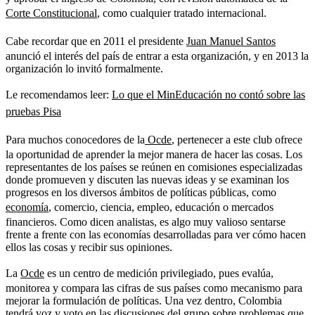
Corte Constitucional
, como cualquier tratado internacional.
Cabe recordar que en 2011 el presidente
Juan Manuel Santos
anunció el interés del país de entrar a esta organización, y en 2013 la
organización lo invitó formalmente.
Le recomendamos leer:
Lo que el MinEducación no contó sobre las
pruebas Pisa
Para muchos conocedores de la
Ocde
, pertenecer a este club ofrece
la oportunidad de aprender la mejor manera de hacer las cosas. Los
representantes de los países se reúnen en comisiones especializadas
donde promueven y discuten las nuevas ideas y se examinan los
progresos en los diversos ámbitos de políticas públicas, como
economía
, comercio, ciencia, empleo, educación o mercados
financieros. Como dicen analistas, es algo muy valioso sentarse
frente a frente con las economías desarrolladas para ver cómo hacen
ellos las cosas y recibir sus opiniones.
La
Ocde
es un centro de medición privilegiado, pues evalúa,
monitorea y compara las cifras de sus países como mecanismo para
mejorar la formulación de políticas. Una vez dentro, Colombia
tendrá voz y voto en las discusiones del grupo sobre problemas que