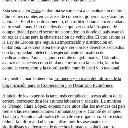
Esta semana en
París
, Colombia se someterá a la evaluación de los
últimos tres comités en las áreas de comercio, gobernanza y asuntos
laborales. En el tema de comercio, el país hizo la tarea encomendada
en tres subtemas. Uno de ellos tiene que ver con la búsqueda de
competitividad para el sector transportador, en donde el país avanzó
en reglas claras para la chatarrización de vehículos. El otro asunto es
la Ley de Licores que regula su importación y distribución en
Colombia. La tercera tarea tiene que ver con los derechos asociados
con la propiedad intelectual, especialmente en materia de
medicamentos. Para el segundo comité de gobernanza, Colombia
avanzó en aspectos como el plan de reforma a la justicia, la lucha
contra la corrupción y la coordinación entre lo local y lo nacional.
Le puede llamar la atención:
Lo bueno y lo malo del informe de la
Organización para la Cooperación y el Desarrollo Económico
A juicio de los expertos la tarea más complicada, a esta altura de la
carrera, corresponde a los asuntos laborales y sociales. La ministra
de Trabajo, Clara López, expuso hace unos días los avances del país
frente a las recomendaciones formuladas por el Comité de Empleo,
Trabajo y Asuntos Laborales (Elsac) de ese organismo. Entre estos
reducir la informalidad laboral, disminuir los asesinatos de
sindicalistas y defensores de derechos humanos, solucionar los