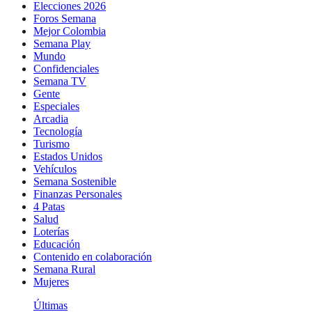
Elecciones 2026
Foros Semana
Mejor Colombia
Semana Play
Mundo
Confidenciales
Semana TV
Gente
Especiales
Arcadia
Tecnología
Turismo
Estados Unidos
Vehículos
Semana Sostenible
Finanzas Personales
4 Patas
Salud
Loterías
Educación
Contenido en colaboración
Semana Rural
Mujeres
Últimas