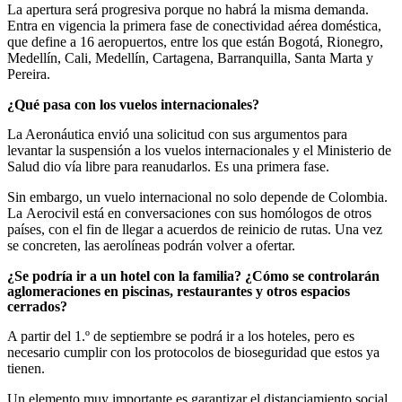
La apertura será progresiva porque no habrá la misma demanda.
Entra en vigencia la primera fase de conectividad aérea doméstica,
que define a 16 aeropuertos, entre los que están Bogotá, Rionegro,
Medellín, Cali, Medellín, Cartagena, Barranquilla, Santa Marta y
Pereira.
¿Qué pasa con los vuelos internacionales?
La Aeronáutica envió una solicitud con sus argumentos para
levantar la suspensión a los vuelos internacionales y el Ministerio de
Salud dio vía libre para reanudarlos. Es una primera fase.
Sin embargo, un vuelo internacional no solo depende de Colombia.
La Aerocivil está en conversaciones con sus homólogos de otros
países, con el fin de llegar a acuerdos de reinicio de rutas. Una vez
se concreten, las aerolíneas podrán volver a ofertar.
¿Se podría ir a un hotel con la familia? ¿Cómo se controlarán
aglomeraciones en piscinas, restaurantes y otros espacios
cerrados?
A partir del 1.º de septiembre se podrá ir a los hoteles, pero es
necesario cumplir con los protocolos de bioseguridad que estos ya
tienen.
Un elemento muy importante es garantizar el distanciamiento social