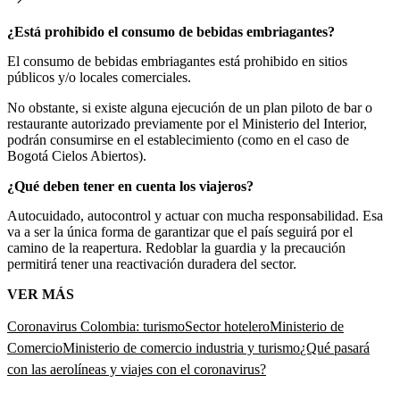
¿Está prohibido el consumo de bebidas embriagantes?
El consumo de bebidas embriagantes está prohibido en sitios
públicos y/o locales comerciales.
No obstante, si existe alguna ejecución de un plan piloto de bar o
restaurante autorizado previamente por el Ministerio del Interior,
podrán consumirse en el establecimiento (como en el caso de
Bogotá Cielos Abiertos).
¿Qué deben tener en cuenta los viajeros?
Autocuidado, autocontrol y actuar con mucha responsabilidad. Esa
va a ser la única forma de garantizar que el país seguirá por el
camino de la reapertura. Redoblar la guardia y la precaución
permitirá tener una reactivación duradera del sector.
VER MÁS
Coronavirus Colombia: turismo
Sector hotelero
Ministerio de
Comercio
Ministerio de comercio industria y turismo
¿Qué pasará
con las aerolíneas y viajes con el coronavirus?