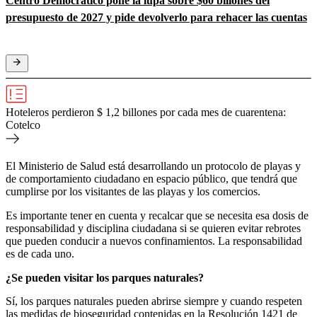
Centro Democrático pone la lupa sobre $60 billones del
presupuesto de 2027 y pide devolverlo para rehacer las cuentas
Hoteleros perdieron $ 1,2 billones por cada mes de cuarentena:
Cotelco
El Ministerio de Salud está desarrollando un protocolo de playas y
de comportamiento ciudadano en espacio público, que tendrá que
cumplirse por los visitantes de las playas y los comercios.
Es importante tener en cuenta y recalcar que se necesita esa dosis de
responsabilidad y disciplina ciudadana si se quieren evitar rebrotes
que pueden conducir a nuevos confinamientos. La responsabilidad
es de cada uno.
¿Se pueden visitar los parques naturales?
Sí, los parques naturales pueden abrirse siempre y cuando respeten
las medidas de bioseguridad contenidas en la Resolución 1421 de