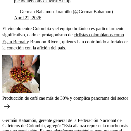
pic.twitter.com/ZUMRnAPaIp
— German Bahamon Jaramillo (@GermanBahamon)
April 22, 2026
El vínculo entre Colombia y el equipo británico es particularmente
significativo, dado el protagonismo de
ciclistas colombianos como
Egan Bernal
y Brandon Rivera, quienes han contribuido a fortalecer
la conexión con la afición del país.
Producción de café cae más de 30% y complica panorama del sector
Germán Bahamón, gerente general de la Federación Nacional de
Cafeteros de Colombia, agregó: “Esta alianza representa mucho más
que una asociación. Es una plataforma estratégica para mostrar al