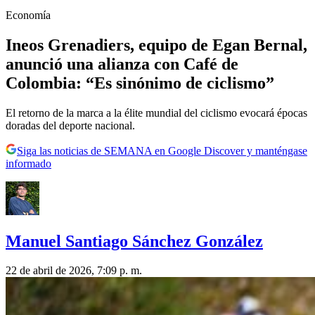
Economía
Ineos Grenadiers, equipo de Egan Bernal,
anunció una alianza con Café de
Colombia: “Es sinónimo de ciclismo”
El retorno de la marca a la élite mundial del ciclismo evocará épocas
doradas del deporte nacional.
Siga las noticias de SEMANA en Google Discover y manténgase
informado
Manuel Santiago Sánchez González
22 de abril de 2026, 7:09 p. m.