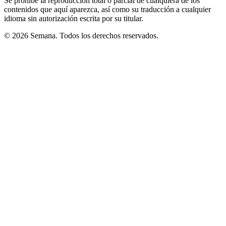
Se prohíbe la reproducción total o parcial de cualquiera de los
contenidos que aquí aparezca, así como su traducción a cualquier
idioma sin autorización escrita por su titular.
© 2026 Semana. Todos los derechos reservados.