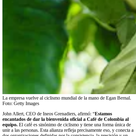
La empresa vuelve al ciclismo mundial de la mano de Egan Bernal.
Foto:
Getty Images
John Allert, CEO de Ineos Grenadiers, afirmó: “
Estamos
encantados de dar la bienvenida oficial a Café de Colombia al
equipo.
El café es sinónimo de ciclismo y tiene una forma única de
unir a las personas. Esta alianza refleja precisamente eso, y conecta a
dos organizaciones definidas por la consistencia, la precisión y un