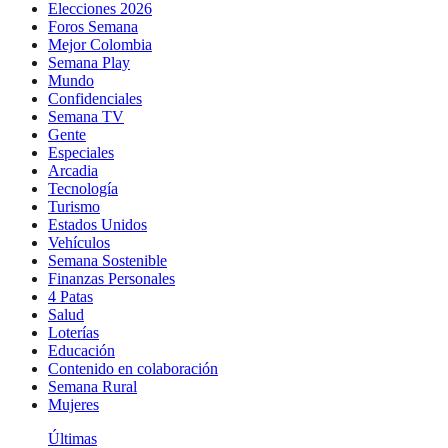
Elecciones 2026
Foros Semana
Mejor Colombia
Semana Play
Mundo
Confidenciales
Semana TV
Gente
Especiales
Arcadia
Tecnología
Turismo
Estados Unidos
Vehículos
Semana Sostenible
Finanzas Personales
4 Patas
Salud
Loterías
Educación
Contenido en colaboración
Semana Rural
Mujeres
Últimas