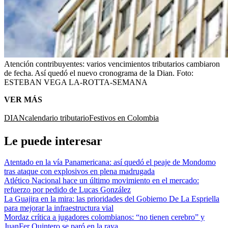
Atención contribuyentes: varios vencimientos tributarios cambiaron
de fecha. Así quedó el nuevo cronograma de la Dian.
Foto:
ESTEBAN VEGA LA-ROTTA-SEMANA
VER MÁS
DIAN
calendario tributario
Festivos en Colombia
Le puede interesar
Atentado en la vía Panamericana: así quedó el peaje de Mondomo
tras ataque con explosivos en plena madrugada
Atlético Nacional hace un último movimiento en el mercado:
refuerzo por pedido de Lucas González
La Guajira en la mira: las prioridades del Gobierno De La Espriella
para mejorar la infraestructura vial
Mordaz crítica a jugadores colombianos: “no tienen cerebro” y
JuanFer Quintero se paró en la raya