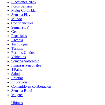
Elecciones 2026
Foros Semana
Mejor Colombia
Semana Play
Mundo
Confidenciales
Semana TV
Gente
Especiales
Arcadia
Tecnología
Turismo
Estados Unidos
Vehículos
Semana Sostenible
Finanzas Personales
4 Patas
Salud
Loterías
Educación
Contenido en colaboración
Semana Rural
Mujeres
Últimas