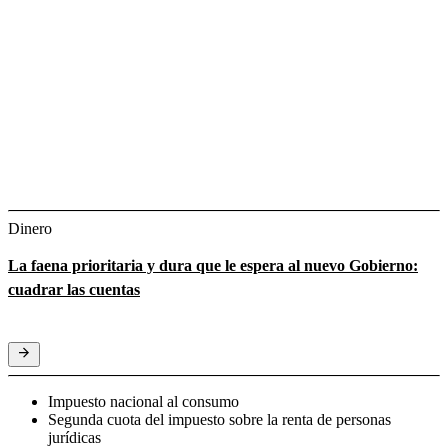
Dinero
La faena prioritaria y dura que le espera al nuevo Gobierno:
cuadrar las cuentas
Impuesto nacional al consumo
Segunda cuota del impuesto sobre la renta de personas
jurídicas