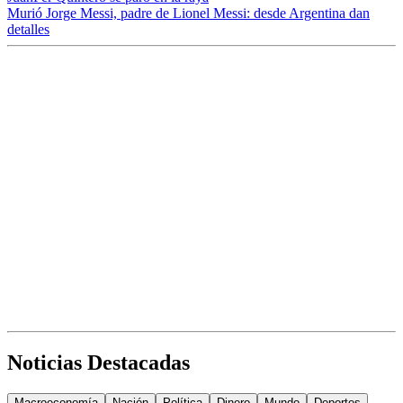
Murió Jorge Messi, padre de Lionel Messi: desde Argentina dan
detalles
Noticias Destacadas
Macroeconomía
Nación
Política
Dinero
Mundo
Deportes