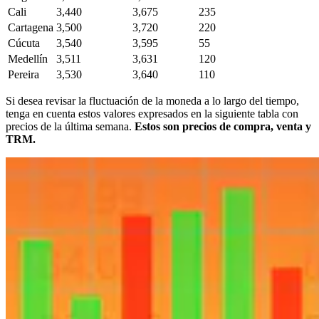
Cali
3,440
3,675
235
Cartagena
3,500
3,720
220
Cúcuta
3,540
3,595
55
Medellín
3,511
3,631
120
Pereira
3,530
3,640
110
Si desea revisar la fluctuación de la moneda a lo largo del tiempo,
tenga en cuenta estos valores expresados en la siguiente tabla
con
precios de la última semana.
Estos son precios de compra, venta y
TRM.