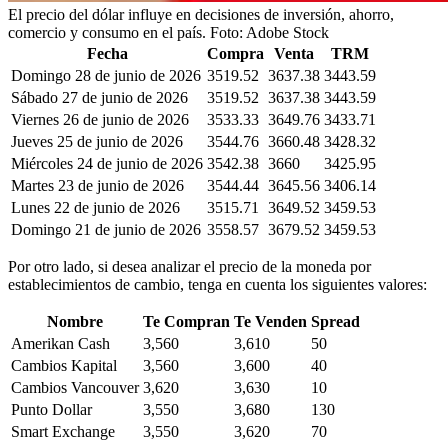
El precio del dólar influye en decisiones de inversión, ahorro,
comercio y consumo en el país.
Foto:
Adobe Stock
Fecha
Compra
Venta
TRM
Domingo 28 de junio de 2026
3519.52
3637.38
3443.59
Sábado 27 de junio de 2026
3519.52
3637.38
3443.59
Viernes 26 de junio de 2026
3533.33
3649.76
3433.71
Jueves 25 de junio de 2026
3544.76
3660.48
3428.32
Miércoles 24 de junio de 2026
3542.38
3660
3425.95
Martes 23 de junio de 2026
3544.44
3645.56
3406.14
Lunes 22 de junio de 2026
3515.71
3649.52
3459.53
Domingo 21 de junio de 2026
3558.57
3679.52
3459.53
Por otro lado, si desea analizar el precio de la moneda por
establecimientos de cambio, tenga en cuenta los siguientes valores:
Nombre
Te Compran
Te Venden
Spread
Amerikan Cash
3,560
3,610
50
Cambios Kapital
3,560
3,600
40
Cambios Vancouver
3,620
3,630
10
Punto Dollar
3,550
3,680
130
Smart Exchange
3,550
3,620
70