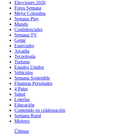
Elecciones 2026
Foros Semana
Mejor Colombia
Semana Play
Mundo
Confidenciales
Semana TV
Gente
Especiales
Arcadia
Tecnología
Turismo
Estados Unidos
Vehículos
Semana Sostenible
Finanzas Personales
4 Patas
Salud
Loterías
Educación
Contenido en colaboración
Semana Rural
Mujeres
Últimas