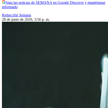
Siga las noticias de SEMANA en Google Discover y manténgase
informado
Redacción Semana
28 de junio de 2026, 3:56 p. m.