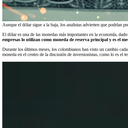
Aunque el dólar sigue a la baja, los analistas advierten que podrían p
El dólar es una de las monedas más importantes en la economía, dado q
empresas lo utilizan como moneda de reserva principal y es el me
Durante los últimos meses, los colombianos han visto un cambio cada ve
moneda en el centro de la discusión de inversionistas, como lo es el t