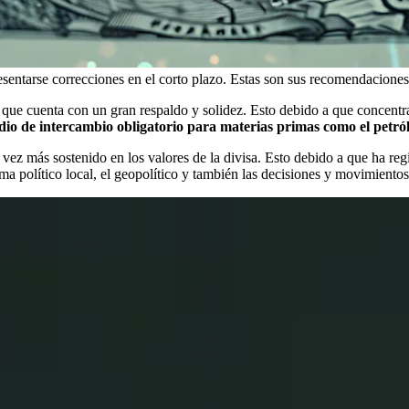
resentarse correcciones en el corto plazo. Estas son sus recomendaciones
ue cuenta con un gran respaldo y solidez. Esto debido a que concentra 
dio de intercambio obligatorio para materias primas como el petróle
z más sostenido en los valores de la divisa. Esto debido a que ha regis
ema político local, el geopolítico y también las decisiones y movimient