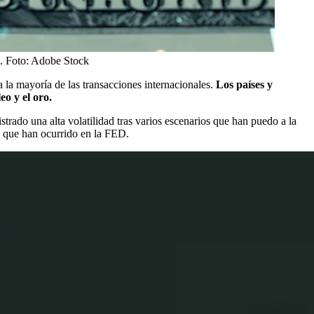
.
Foto:
Adobe Stock
la mayoría de las transacciones internacionales.
Los países y
o y el oro.
trado una alta volatilidad tras varios escenarios que han puedo a la
os que han ocurrido en la FED.