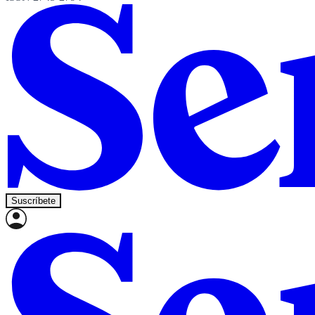
Suscríbete