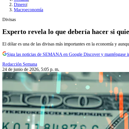
Dinero
|
Macroeconomía
Divisas
Experto revela lo que debería hacer si qui
El dólar es una de las divisas más importantes en la economía y aunqu
Siga las noticias de SEMANA en Google Discover y manténgase 
Redacción Semana
24 de junio de 2026, 5:05 p. m.