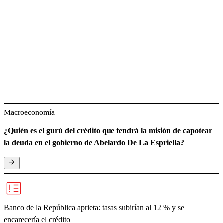
Macroeconomía
¿Quién es el gurú del crédito que tendrá la misión de capotear
la deuda en el gobierno de Abelardo De La Espriella?
Banco de la República aprieta: tasas subirían al 12 % y se
encarecería el crédito