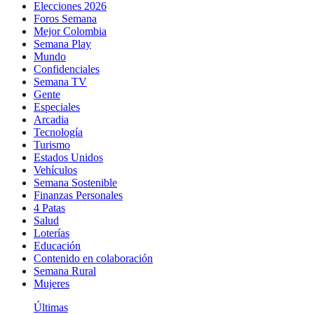
Elecciones 2026
Foros Semana
Mejor Colombia
Semana Play
Mundo
Confidenciales
Semana TV
Gente
Especiales
Arcadia
Tecnología
Turismo
Estados Unidos
Vehículos
Semana Sostenible
Finanzas Personales
4 Patas
Salud
Loterías
Educación
Contenido en colaboración
Semana Rural
Mujeres
Últimas