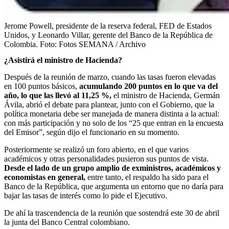
Jerome Powell, presidente de la reserva federal, FED de Estados
Unidos, y Leonardo Villar, gerente del Banco de la República de
Colombia.
Foto:
Fotos SEMANA / Archivo
¿Asistirá el ministro de Hacienda?
Después de la reunión de marzo, cuando las tasas fueron elevadas
en 100 puntos básicos,
acumulando 200 puntos en lo que va del
año, lo que las llevó al 11,25 %,
el ministro de Hacienda, Germán
Ávila, abrió el debate para plantear, junto con el Gobierno, que la
política monetaria debe ser manejada de manera distinta a la actual:
con más participación y no solo de los “25 que entran en la encuesta
del Emisor”, según dijo el funcionario en su momento.
Posteriormente se realizó un foro abierto, en el que varios
académicos y otras personalidades pusieron sus puntos de vista.
Desde el lado de un grupo amplio de exministros, académicos y
economistas en general,
entre tanto, el respaldo ha sido para el
Banco de la República, que argumenta un entorno que no daría para
bajar las tasas de interés como lo pide el Ejecutivo.
De ahí la trascendencia de la reunión que sostendrá este 30 de abril
la junta del Banco Central colombiano.