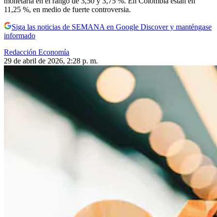
monetaria en el rango de 3,50 y 3,75 %. En Colombia están en
11,25 %, en medio de fuerte controversia.
Siga las noticias de SEMANA en Google Discover y manténgase
informado
Redacción Economía
29 de abril de 2026, 2:28 p. m.