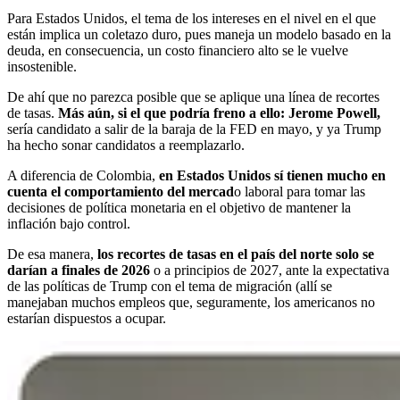
Para Estados Unidos, el tema de los intereses en el nivel en el que
están implica un coletazo duro, pues maneja un modelo basado en la
deuda, en consecuencia, un costo financiero alto se le vuelve
insostenible.
De ahí que no parezca posible que se aplique una línea de recortes
de tasas.
Más aún, si el que podría freno a ello: Jerome Powell,
sería candidato a salir de la baraja de la FED en mayo, y ya Trump
ha hecho sonar candidatos a reemplazarlo.
A diferencia de Colombia,
en Estados Unidos sí tienen mucho en
cuenta el comportamiento del mercad
o laboral para tomar las
decisiones de política monetaria en el objetivo de mantener la
inflación bajo control.
De esa manera,
los recortes de tasas en el país del norte solo se
darían a finales de 2026
o a principios de 2027, ante la expectativa
de las políticas de Trump con el tema de migración (allí se
manejaban muchos empleos que, seguramente, los americanos no
estarían dispuestos a ocupar.