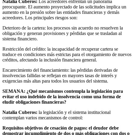
Natalia Cuberos:
Los acreedores enfrentan un panorama
preocupante. El aumento proyectado de las solicitudes implica un
aumento en la presión sobre las entidades financieras y demás
acreedores. Los principales riesgos son:
Deterioro de la cartera: los procesos sin acuerdo no resuelven la
obligación y generan provisiones y pérdidas que se trasladan al
sistema financiero.
Restricción del crédito: la incapacidad de recuperar cartera se
traduce en condiciones más estrictas para el otorgamiento de nuevos
créditos, afectando la inclusión financiera general.
Encarecimiento del financiamiento: las pérdidas derivadas de
insolvencias fallidas se reflejan en mayores tasas de interés y
exigencias más altas para todos los usuarios del sistema.
SEMANA: ¿Qué mecanismos contempla la legislación para
evitar el uso indebido de la insolvencia como una forma de
eludir obligaciones financieras?
Natalia Cuberos:
la legislación y el sistema institucional
contemplan varios mecanismos de control:
Requisitos objetivos de cesación de pagos: el deudor debe
demostrar incumplimiento de dos o más obligaciones con dos o