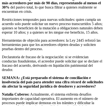
más acreedores por más de 90 días, representando al menos el
30%
del pasivo total, lo que busca filtrar a quienes realmente se
encuentran en crisis.
Restricciones temporales para nuevas solicitudes: quien cumpla un
acuerdo solo puede solicitar un nuevo proceso transcurridos 5 años;
quienes se beneficien de la mutación a obligaciones naturales deben
esperar 10 años; y a quienes se les niegue ese beneficio, 15 años.
Herramientas de objeción para acreedores: la Ley 2445 reforzó las
herramientas para que los acreedores objeten deudas y soliciten
pruebas dentro del proceso.
Declaratoria de fracaso de la negociación: si se evidencian
conductas fraudulentas, el acreedor puede solicitar que se declare el
fracaso del acuerdo, derivando en liquidación patrimonial del
deudor.
SEMANA: ¿Está preparado el sistema de conciliación e
insolvencia del país para atender una cifra récord de solicitudes
sin afectar la seguridad jurídica de deudores y acreedores?
Natalia Cuberos:
Actualmente, el sistema enfrenta desafíos
importantes de capacidad operativa. El aumento en el número de
procesos puede implicar demoras en los trámites y dificultar la