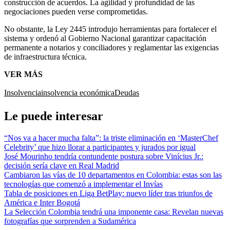
construcción de acuerdos. La agilidad y profundidad de las
negociaciones pueden verse comprometidas.
No obstante, la Ley 2445 introdujo herramientas para fortalecer el
sistema y ordenó al Gobierno Nacional garantizar capacitación
permanente a notarios y conciliadores y reglamentar las exigencias
de infraestructura técnica.
VER MÁS
Insolvencia
insolvencia económica
Deudas
Le puede interesar
“Nos va a hacer mucha falta”: la triste eliminación en ‘MasterChef
Celebrity’ que hizo llorar a participantes y jurados por igual
José Mourinho tendría contundente postura sobre Vinícius Jr.:
decisión sería clave en Real Madrid
Cambiaron las vías de 10 departamentos en Colombia: estas son las
tecnologías que comenzó a implementar el Invías
Tabla de posiciones en Liga BetPlay: nuevo líder tras triunfos de
América e Inter Bogotá
La Selección Colombia tendrá una imponente casa: Revelan nuevas
fotografías que sorprenden a Sudamérica