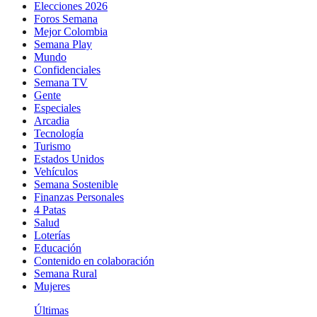
Elecciones 2026
Foros Semana
Mejor Colombia
Semana Play
Mundo
Confidenciales
Semana TV
Gente
Especiales
Arcadia
Tecnología
Turismo
Estados Unidos
Vehículos
Semana Sostenible
Finanzas Personales
4 Patas
Salud
Loterías
Educación
Contenido en colaboración
Semana Rural
Mujeres
Últimas