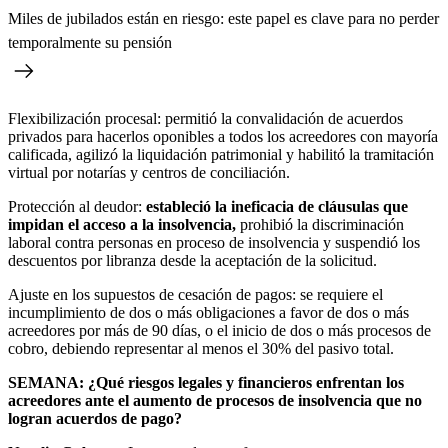
Miles de jubilados están en riesgo: este papel es clave para no perder
temporalmente su pensión
Flexibilización procesal: permitió la convalidación de acuerdos
privados para hacerlos oponibles a todos los acreedores con mayoría
calificada, agilizó la liquidación patrimonial y habilitó la tramitación
virtual por notarías y centros de conciliación.
Protección al deudor:
estableció la ineficacia de cláusulas que
impidan el acceso a la insolvencia,
prohibió la discriminación
laboral contra personas en proceso de insolvencia y suspendió los
descuentos por libranza desde la aceptación de la solicitud.
Ajuste en los supuestos de cesación de pagos: se requiere el
incumplimiento de dos o más obligaciones a favor de dos o más
acreedores por más de 90 días, o el inicio de dos o más procesos de
cobro, debiendo representar al menos el 30% del pasivo total.
SEMANA: ¿Qué riesgos legales y financieros enfrentan los
acreedores ante el aumento de procesos de insolvencia que no
logran acuerdos de pago?