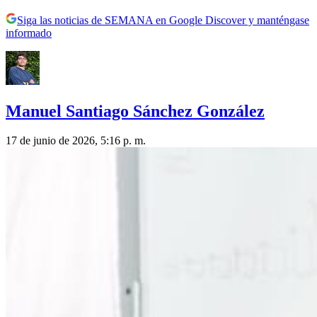
Siga las noticias de SEMANA en Google Discover y manténgase
informado
Manuel Santiago Sánchez González
17 de junio de 2026, 5:16 p. m.