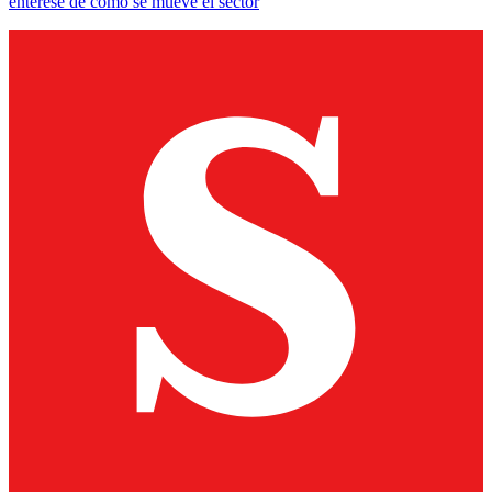
entérese de cómo se mueve el sector