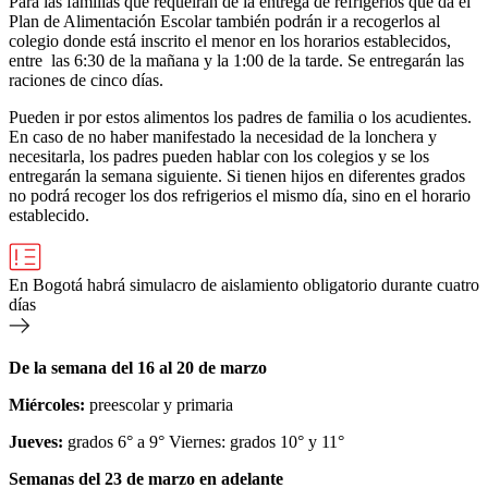
Para las familias que requeiran de la entrega de refrigerios que da el
Plan de Alimentación Escolar también podrán ir a recogerlos al
colegio donde está inscrito el menor en los horarios establecidos,
entre las 6:30 de la mañana y la 1:00 de la tarde. Se entregarán las
raciones de cinco días.
Pueden ir por estos alimentos los padres de familia o los acudientes.
En caso de no haber manifestado la necesidad de la lonchera y
necesitarla, los padres pueden hablar con los colegios y se los
entregarán la semana siguiente. Si tienen hijos en diferentes grados
no podrá recoger los dos refrigerios el mismo día, sino en el horario
establecido.
En Bogotá habrá simulacro de aislamiento obligatorio durante cuatro
días
De la semana del 16 al 20 de marzo
Miércoles:
preescolar y primaria
Jueves:
grados 6° a 9° Viernes: grados 10° y 11°
Semanas del 23 de marzo en adelante