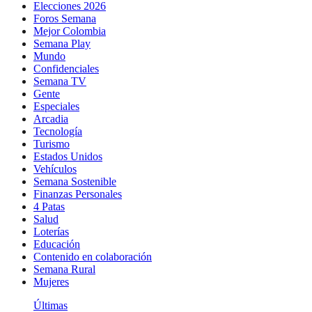
Elecciones 2026
Foros Semana
Mejor Colombia
Semana Play
Mundo
Confidenciales
Semana TV
Gente
Especiales
Arcadia
Tecnología
Turismo
Estados Unidos
Vehículos
Semana Sostenible
Finanzas Personales
4 Patas
Salud
Loterías
Educación
Contenido en colaboración
Semana Rural
Mujeres
Últimas