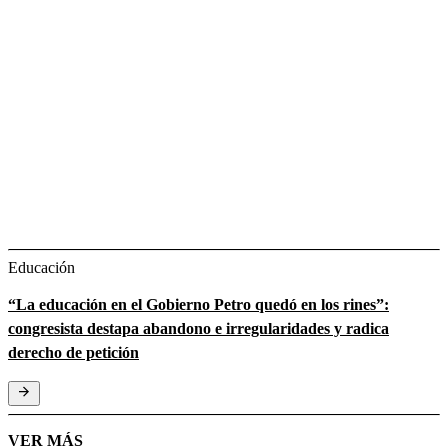
Educación
“La educación en el Gobierno Petro quedó en los rines”:
congresista destapa abandono e irregularidades y radica
derecho de petición
VER MÁS