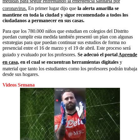
medidas para seguir enfrentando la emergencia sanitaria por
coronavirus.
En primer lugar dijo que
la alerta amarilla se
mantiene en toda la ciudad y sigue recomendado a todos los
ciudadanos a permanecer en sus casas.
Para que los 780.000 niños que estudian en colegios del Distrito
puedan cumplir esta medida también presentó un plan con algunas
estrategias para que puedan continuar sus estudios de forma no
presencial entre el 16 de marzo y el 19 de abril. Este proceso será
guiado y evaluado por los profesores.
Se adecuó el portal
Aprende
en casa,
en el cual se encuentran herramientas digitales
y
material que tanto los estudiantes como los profesores podrán trabaja
desde sus hogares.
Videos Semana