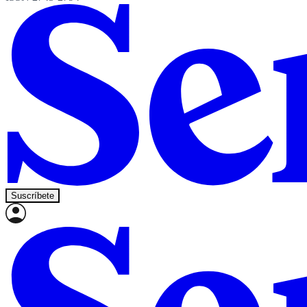
Suscríbete