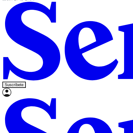
Suscríbete