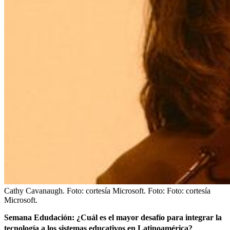
Cathy Cavanaugh. Foto: cortesía Microsoft.
Foto:
Foto: cortesía
Microsoft.
Semana Edudación: ¿Cuál es el mayor desafío para integrar la
tecnología
a los
sistemas educativos
en Latinoamérica?