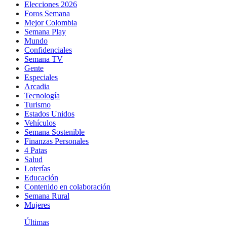
Elecciones 2026
Foros Semana
Mejor Colombia
Semana Play
Mundo
Confidenciales
Semana TV
Gente
Especiales
Arcadia
Tecnología
Turismo
Estados Unidos
Vehículos
Semana Sostenible
Finanzas Personales
4 Patas
Salud
Loterías
Educación
Contenido en colaboración
Semana Rural
Mujeres
Últimas