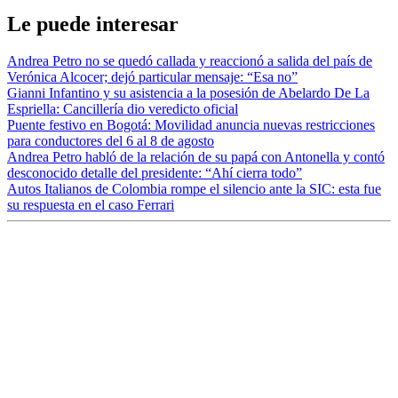
Le puede interesar
Andrea Petro no se quedó callada y reaccionó a salida del país de
Verónica Alcocer; dejó particular mensaje: “Esa no”
Gianni Infantino y su asistencia a la posesión de Abelardo De La
Espriella: Cancillería dio veredicto oficial
Puente festivo en Bogotá: Movilidad anuncia nuevas restricciones
para conductores del 6 al 8 de agosto
Andrea Petro habló de la relación de su papá con Antonella y contó
desconocido detalle del presidente: “Ahí cierra todo”
Autos Italianos de Colombia rompe el silencio ante la SIC: esta fue
su respuesta en el caso Ferrari