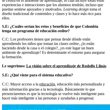
se centra en el ambiente de aprendizaje, lo cual incluye todas estas
experiencias e interacciones que los alumnos tendrán, incluso que
puedan sentirse apoyados y motivados.
Learning design
toma el
diseño tradicional de contenidos y clases y lo hace más rico para
ellos.
S.E: ¿Cuáles serían los retos y beneficios de que Colombia
tenga un programa de educación
online
?
C.C: Los profesores tienen que pensar desde dónde están
aprendiendo los niños que toman las clases
online
, ¿lo están
haciendo desde la casa o el colegio?, ¿es este lugar un buen
ambiente de aprendizaje? Es determinante el entorno para asegurar
la formación.
Le sugerimos:
La visión sobre el aprendizaje de Rodolfo Llinás
S.E: ¿Qué viene para el sistema educativo?
C.C: Mayor acceso a la
educación
, educación más personalizada y
más información gracias a la tecnología. Básicamente lo que
presenciaremos es que la tecnología se vuelve más inteligente para
hacer más inteligente a las personas y ayudarlas a progresar.