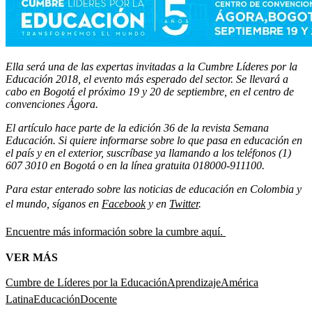
Ella será una de las expertas invitadas a la Cumbre Líderes por la
Educación 2018, el evento más esperado del sector. Se llevará a
cabo en Bogotá el próximo 19 y 20 de septiembre, en el centro de
convenciones Ágora.
El artículo hace parte de la edición 36 de la revista Semana
Educación. Si quiere informarse sobre lo que pasa en educación en
el país y en el exterior, suscríbase ya llamando a los teléfonos (1)
607 3010 en Bogotá o en la línea gratuita 018000-911100.
Para estar enterado sobre las noticias de educación en Colombia y
el mundo, síganos en
Facebook
y en
Twitter
.
Encuentre más información sobre la cumbre aquí.
VER MÁS
Cumbre de Líderes por la Educación
Aprendizaje
América
Latina
Educación
Docente