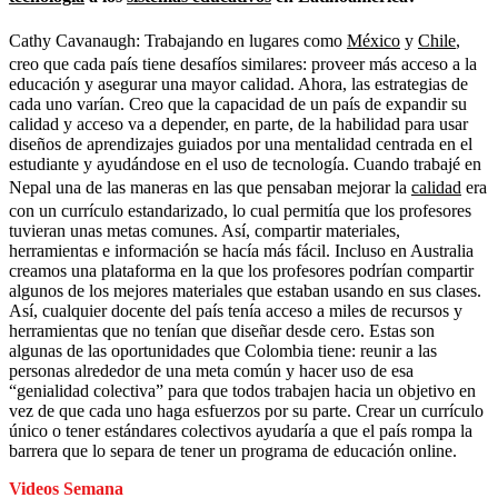
Cathy Cavanaugh: Trabajando en lugares como
México
y
Chile
,
creo que cada país tiene desafíos similares: proveer más acceso a la
educación y asegurar una mayor calidad. Ahora, las estrategias de
cada uno varían. Creo que la capacidad de un país de expandir su
calidad y acceso va a depender, en parte, de la habilidad para usar
diseños de aprendizajes guiados por una mentalidad centrada en el
estudiante y ayudándose en el uso de tecnología. Cuando trabajé en
Nepal una de las maneras en las que pensaban mejorar la
calidad
era
con un currículo estandarizado, lo cual permitía que los profesores
tuvieran unas metas comunes. Así, compartir materiales,
herramientas e información se hacía más fácil. Incluso en Australia
creamos una plataforma en la que los profesores podrían compartir
algunos de los mejores materiales que estaban usando en sus clases.
Así, cualquier docente del país tenía acceso a miles de recursos y
herramientas que no tenían que diseñar desde cero. Estas son
algunas de las oportunidades que Colombia tiene: reunir a las
personas alrededor de una meta común y hacer uso de esa
“genialidad colectiva” para que todos trabajen hacia un objetivo en
vez de que cada uno haga esfuerzos por su parte. Crear un currículo
único o tener estándares colectivos ayudaría a que el país rompa la
barrera que lo separa de tener un programa de educación online.
Videos Semana