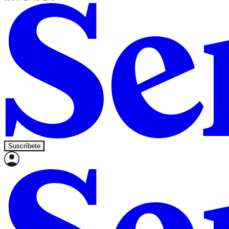
Suscríbete