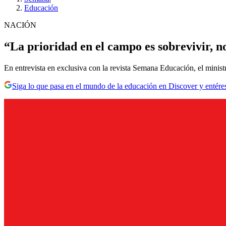
Educación
NACIÓN
“La prioridad en el campo es sobrevivir, n
En entrevista en exclusiva con la revista Semana Educación, el minist
Siga lo que pasa en el mundo de la educación en Discover y entére