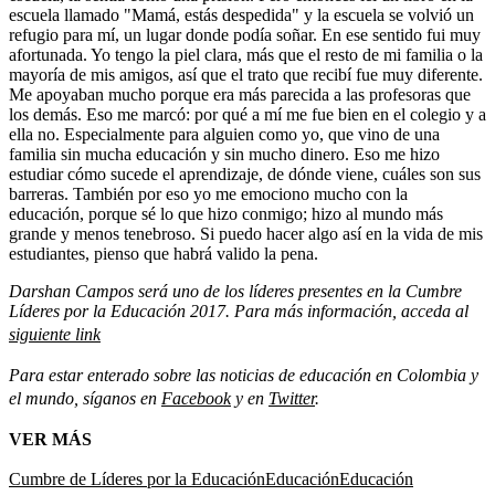
escuela llamado "Mamá, estás despedida" y la escuela se volvió un
refugio para mí, un lugar donde podía soñar. En ese sentido fui muy
afortunada. Yo tengo la piel clara, más que el resto de mi familia o la
mayoría de mis amigos, así que el trato que recibí fue muy diferente.
Me apoyaban mucho porque era más parecida a las profesoras que
los demás. Eso me marcó: por qué a mí me fue bien en el colegio y a
ella no. Especialmente para alguien como yo, que vino de una
familia sin mucha educación y sin mucho dinero. Eso me hizo
estudiar cómo sucede el aprendizaje, de dónde viene, cuáles son sus
barreras. También por eso yo me emociono mucho con la
educación, porque sé lo que hizo conmigo; hizo al mundo más
grande y menos tenebroso. Si puedo hacer algo así en la vida de mis
estudiantes, pienso que habrá valido la pena.
Darshan Campos será uno de los líderes presentes en la Cumbre
Líderes por la Educación 2017. Para más información, acceda al
siguiente link
Para estar enterado sobre las noticias de educación en Colombia y
el mundo, síganos en
Facebook
y en
Twitter
.
VER MÁS
Cumbre de Líderes por la Educación
Educación
Educación