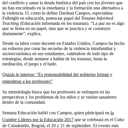
del conflicto y sanar la deuda histórica del país con los jóvenes que
no han encontrado en la enseñanza y la formación una alternativa a
la violencia. O, como lo define Darshan Campos, especialista
Fulbright en educación, potenciar papel del
Trauma Informed
Teaching
(Educación informada en los traumas). “La paz no es algo
que se firma en un papel, sino que se practica y se construye
diariamente”, explica.
Desde su labor como docente en Estados Unidos, Campos ha hecho
un esfuerzo por curar las secuelas de la violencia intrafamiliar y
socioeconómica en sus estudiantes, valiéndose de todo tipo de
estrategias, desde sentarse a hablar de los traumas, hasta la
meditación, el juego y el baile.
Quizás le interese: “Es responsabilidad del gobierno formar y
empoderar a los profesores”
Su metodología busca que los profesores se enfoquen en las
perspectivas y los problemas de los niños y se vuelan sanadores
dentro de la comunidad.
Semana Educación habló con Campos, quien párticipará en
la
Cumbre Líderes por la Educación 2017
que se celebrará en el Cubo
de Colsubsidio, Bogotá, el 20 y 21 de septiembre. El evento más