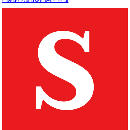
entérese de cómo se mueve el sector