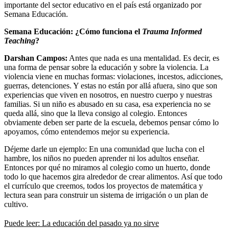
importante del sector educativo en el país está organizado por
Semana Educación.
Semana Educación: ¿Cómo funciona el
Trauma Informed
Teaching
?
Darshan Campos:
Antes que nada es una mentalidad. Es decir, es
una forma de pensar sobre la educación y sobre la violencia. La
violencia viene en muchas formas: violaciones, incestos, adicciones,
guerras, detenciones. Y estas no están por allá afuera, sino que son
experiencias que viven en nosotros, en nuestro cuerpo y nuestras
familias. Si un niño es abusado en su casa, esa experiencia no se
queda allá, sino que la lleva consigo al colegio. Entonces
obviamente deben ser parte de la escuela, debemos pensar cómo lo
apoyamos, cómo entendemos mejor su experiencia.
Déjeme darle un ejemplo: En una comunidad que lucha con el
hambre, los niños no pueden aprender ni los adultos enseñar.
Entonces por qué no miramos al colegio como un huerto, donde
todo lo que hacemos gira alrededor de crear alimentos. Así que todo
el currículo que creemos, todos los proyectos de matemática y
lectura sean para construir un sistema de irrigación o un plan de
cultivo.
Puede leer: La educación del pasado ya no sirve