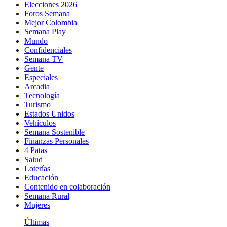
Elecciones 2026
Foros Semana
Mejor Colombia
Semana Play
Mundo
Confidenciales
Semana TV
Gente
Especiales
Arcadia
Tecnología
Turismo
Estados Unidos
Vehículos
Semana Sostenible
Finanzas Personales
4 Patas
Salud
Loterías
Educación
Contenido en colaboración
Semana Rural
Mujeres
Últimas