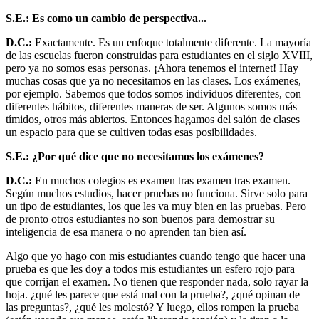
S.E.: Es como un cambio de perspectiva...
D.C.:
Exactamente. Es un enfoque totalmente diferente. La mayoría
de las escuelas fueron construidas para estudiantes en el siglo XVIII,
pero ya no somos esas personas. ¡Ahora tenemos el internet! Hay
muchas cosas que ya no necesitamos en las clases. Los exámenes,
por ejemplo. Sabemos que todos somos individuos diferentes, con
diferentes hábitos, diferentes maneras de ser. Algunos somos más
tímidos, otros más abiertos. Entonces hagamos del salón de clases
un espacio para que se cultiven todas esas posibilidades.
S.E.: ¿Por qué dice que no necesitamos los exámenes?
D.C.:
En muchos colegios es examen tras examen tras examen.
Según muchos estudios, hacer pruebas no funciona. Sirve solo para
un tipo de estudiantes, los que les va muy bien en las pruebas. Pero
de pronto otros estudiantes no son buenos para demostrar su
inteligencia de esa manera o no aprenden tan bien así.
Algo que yo hago con mis estudiantes cuando tengo que hacer una
prueba es que les doy a todos mis estudiantes un esfero rojo para
que corrijan el examen. No tienen que responder nada, solo rayar la
hoja. ¿qué les parece que está mal con la prueba?, ¿qué opinan de
las preguntas?, ¿qué les molestó? Y luego, ellos rompen la prueba