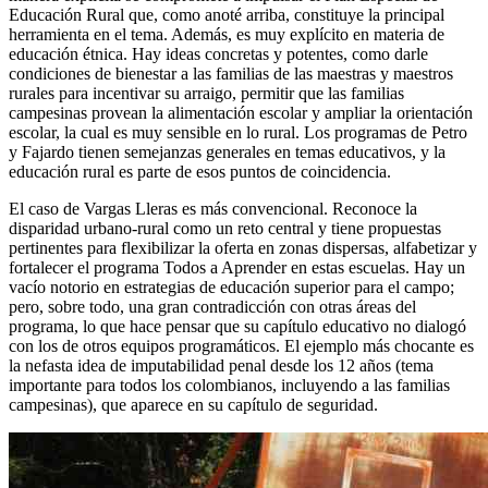
Educación Rural que, como anoté arriba, constituye la principal
herramienta en el tema. Además, es muy explícito en materia de
educación étnica. Hay ideas concretas y potentes, como darle
condiciones de bienestar a las familias de las maestras y maestros
rurales para incentivar su arraigo, permitir que las familias
campesinas provean la alimentación escolar y ampliar la orientación
escolar, la cual es muy sensible en lo rural. Los programas de Petro
y Fajardo tienen semejanzas generales en temas educativos, y la
educación rural es parte de esos puntos de coincidencia.
El caso de Vargas Lleras es más convencional. Reconoce la
disparidad urbano-rural como un reto central y tiene propuestas
pertinentes para flexibilizar la oferta en zonas dispersas, alfabetizar y
fortalecer el programa Todos a Aprender en estas escuelas. Hay un
vacío notorio en estrategias de educación superior para el campo;
pero, sobre todo, una gran contradicción con otras áreas del
programa, lo que hace pensar que su capítulo educativo no dialogó
con los de otros equipos programáticos. El ejemplo más chocante es
la nefasta idea de imputabilidad penal desde los 12 años (tema
importante para todos los colombianos, incluyendo a las familias
campesinas), que aparece en su capítulo de seguridad.