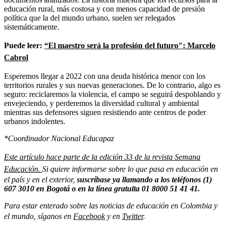
educación rural, más costosa y con menos capacidad de presión
política que la del mundo urbano, suelen ser relegados
sistemáticamente.
Puede leer:
“El maestro será la profesión del futuro": Marcelo
Cabrol
Esperemos llegar a 2022 con una deuda histórica menor con los
territorios rurales y sus nuevas generaciones. De lo contrario, algo es
seguro: reciclaremos la violencia, el campo se seguirá despoblando y
envejeciendo, y perderemos la diversidad cultural y ambiental
mientras sus defensores siguen resistiendo ante centros de poder
urbanos indolentes.
*Coordinador Nacional Educapaz
Este artículo hace parte de la edición 33 de la revista Semana
Educación.
Si quiere informarse sobre lo que pasa en educación en
el país y en el exterior,
suscríbase ya
llamando a los teléfonos (1)
607 3010 en Bogotá o en la línea gratuita 01 8000 51 41 41.
Para estar enterado sobre las noticias de educación en Colombia y
el mundo, síganos en
Facebook
y en
Twitter
.