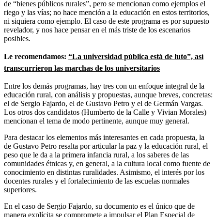
de “bienes públicos rurales”, pero se mencionan como ejemplos el
riego y las vías; no hace mención a la educación en estos territorios,
ni siquiera como ejemplo. El caso de este programa es por supuesto
revelador, y nos hace pensar en el más triste de los escenarios
posibles.
Le recomendamos:
“La universidad pública está de luto”, así
transcurrieron las marchas de los universitarios
Entre los demás programas, hay tres con un enfoque integral de la
educación rural, con análisis y propuestas, aunque breves, concretas:
el de Sergio Fajardo, el de Gustavo Petro y el de Germán Vargas.
Los otros dos candidatos (Humberto de la Calle y Vivian Morales)
mencionan el tema de modo pertinente, aunque muy general.
Para destacar los elementos más interesantes en cada propuesta, la
de Gustavo Petro resalta por articular la paz y la educación rural, el
peso que le da a la primera infancia rural, a los saberes de las
comunidades étnicas y, en general, a la cultura local como fuente de
conocimiento en distintas ruralidades. Asimismo, el interés por los
docentes rurales y el fortalecimiento de las escuelas normales
superiores.
En el caso de Sergio Fajardo, su documento es el único que de
manera explícita se compromete a impulsar el Plan Especial de