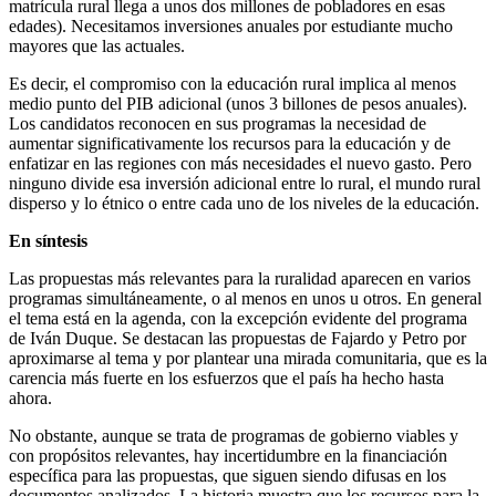
matrícula rural llega a unos dos millones de pobladores en esas
edades). Necesitamos inversiones anuales por estudiante mucho
mayores que las actuales.
Es decir, el compromiso con la educación rural implica al menos
medio punto del PIB adicional (unos 3 billones de pesos anuales).
Los candidatos reconocen en sus programas la necesidad de
aumentar significativamente los recursos para la educación y de
enfatizar en las regiones con más necesidades el nuevo gasto. Pero
ninguno divide esa inversión adicional entre lo rural, el mundo rural
disperso y lo étnico o entre cada uno de los niveles de la educación.
En síntesis
Las propuestas más relevantes para la ruralidad aparecen en varios
programas simultáneamente, o al menos en unos u otros. En general
el tema está en la agenda, con la excepción evidente del programa
de Iván Duque. Se destacan las propuestas de Fajardo y Petro por
aproximarse al tema y por plantear una mirada comunitaria, que es la
carencia más fuerte en los esfuerzos que el país ha hecho hasta
ahora.
No obstante, aunque se trata de programas de gobierno viables y
con propósitos relevantes, hay incertidumbre en la financiación
específica para las propuestas, que siguen siendo difusas en los
documentos analizados. La historia muestra que los recursos para la