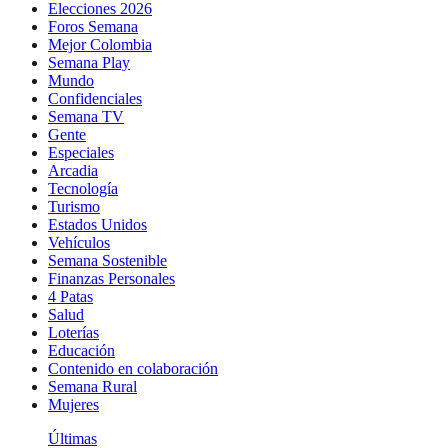
Elecciones 2026
Foros Semana
Mejor Colombia
Semana Play
Mundo
Confidenciales
Semana TV
Gente
Especiales
Arcadia
Tecnología
Turismo
Estados Unidos
Vehículos
Semana Sostenible
Finanzas Personales
4 Patas
Salud
Loterías
Educación
Contenido en colaboración
Semana Rural
Mujeres
Últimas