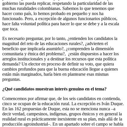
gobierno las pueda replicar, respetando la particularidad de las
muchas ruralidades colombianas. Sabemos lo que tenemos que
hacer como país, lo hemos probado en pequeño y nos ha
funcionado. Pero, a excepción de algunos funcionarios públicos,
hace falta voluntad política para hacer lo que se debe y a la escala
que toca.
Es necesario preguntar, por lo tanto, ¿entienden los candidatos la
magnitud del reto de las educaciones rurales?, ¿advierten el
beneficio que implicaría asumirlo?, ¿comprenden la dimensión
comunitaria y étnica del problema?, ¿están dispuestos a hacer los
arreglos institucionales y a destinar los recursos que esta política
demanda? Un elector en proceso de definir su voto, que quiera
cambios profundos para que la buena educación llegue a quienes
están más marginados, haría bien en plantearse esas mismas
preguntas.
¿Qué candidatos muestran interés genuino en el tema?
Comencemos por afirmar que, de los seis candidatos en contienda,
cinco se ocupan de la educación rural. La excepción es Iván Duque.
En las 162 propuestas de Duque, esta no se menciona nunca –a
decir verdad, campesinos, indígenas, grupos étnicos y en general la
realidad rural es prácticamente inexistente en su plan, más allá de la
producción agroindustrial–. En un apartado sobre el campo se habla