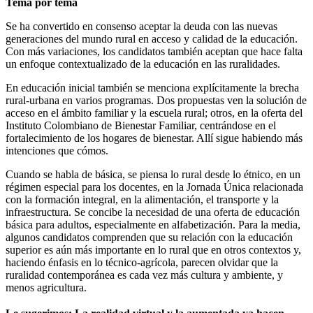
Tema por tema
Se ha convertido en consenso aceptar la deuda con las nuevas
generaciones del mundo rural en acceso y calidad de la educación.
Con más variaciones, los candidatos también aceptan que hace falta
un enfoque contextualizado de la educación en las ruralidades.
En educación inicial también se menciona explícitamente la brecha
rural-urbana en varios programas. Dos propuestas ven la solución de
acceso en el ámbito familiar y la escuela rural; otros, en la oferta del
Instituto Colombiano de Bienestar Familiar, centrándose en el
fortalecimiento de los hogares de bienestar. Allí sigue habiendo más
intenciones que cómos.
Cuando se habla de básica, se piensa lo rural desde lo étnico, en un
régimen especial para los docentes, en la Jornada Única relacionada
con la formación integral, en la alimentación, el transporte y la
infraestructura. Se concibe la necesidad de una oferta de educación
básica para adultos, especialmente en alfabetización. Para la media,
algunos candidatos comprenden que su relación con la educación
superior es aún más importante en lo rural que en otros contextos y,
haciendo énfasis en lo técnico-agrícola, parecen olvidar que la
ruralidad contemporánea es cada vez más cultura y ambiente, y
menos agricultura.