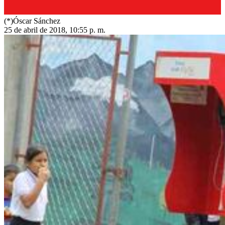
(*)Óscar Sánchez
25 de abril de 2018, 10:55 p. m.