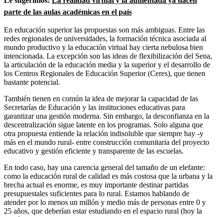
Le sugerimos:
La realidad virtual y la aumentada ya hacen
parte de las aulas académicas en el país
En educación superior las propuestas son más ambiguas. Entre las
redes regionales de universidades, la formación técnica asociada al
mundo productivo y la educación virtual hay cierta nebulosa bien
intencionada. La excepción son las ideas de flexibilización del Sena,
la articulación de la educación media y la superior y el desarrollo de
los Centros Regionales de Educación Superior (Ceres), que tienen
bastante potencial.
También tienen en común la idea de mejorar la capacidad de las
Secretarías de Educación y las instituciones educativas para
garantizar una gestión moderna. Sin embargo, la desconfianza en la
descentralización sigue latente en los programas. Solo alguna que
otra propuesta entiende la relación indisoluble que siempre hay -y
más en el mundo rural- entre construcción comunitaria del proyecto
educativo y gestión eficiente y transparente de las escuelas.
En todo caso, hay una carencia general del tamaño de un elefante:
como la educación rural de calidad es más costosa que la urbana y la
brecha actual es enorme, es muy importante destinar partidas
presupuestales suficientes para lo rural. Estamos hablando de
atender por lo menos un millón y medio más de personas entre 0 y
25 años, que deberían estar estudiando en el espacio rural (hoy la