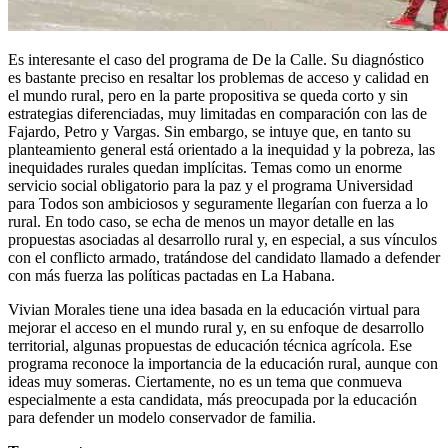
Es interesante el caso del programa de De la Calle. Su diagnóstico
es bastante preciso en resaltar los problemas de acceso y calidad en
el mundo rural, pero en la parte propositiva se queda corto y sin
estrategias diferenciadas, muy limitadas en comparación con las de
Fajardo, Petro y Vargas. Sin embargo, se intuye que, en tanto su
planteamiento general está orientado a la inequidad y la pobreza, las
inequidades rurales quedan implícitas. Temas como un enorme
servicio social obligatorio para la paz y el programa Universidad
para Todos son ambiciosos y seguramente llegarían con fuerza a lo
rural. En todo caso, se echa de menos un mayor detalle en las
propuestas asociadas al desarrollo rural y, en especial, a sus vínculos
con el conflicto armado, tratándose del candidato llamado a defender
con más fuerza las políticas pactadas en La Habana.
Vivian Morales tiene una idea basada en la educación virtual para
mejorar el acceso en el mundo rural y, en su enfoque de desarrollo
territorial, algunas propuestas de educación técnica agrícola. Ese
programa reconoce la importancia de la educación rural, aunque con
ideas muy someras. Ciertamente, no es un tema que conmueva
especialmente a esta candidata, más preocupada por la educación
para defender un modelo conservador de familia.