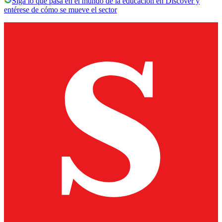
Siga lo que pasa en el mundo de la educación en Discover y
entérese de cómo se mueve el sector