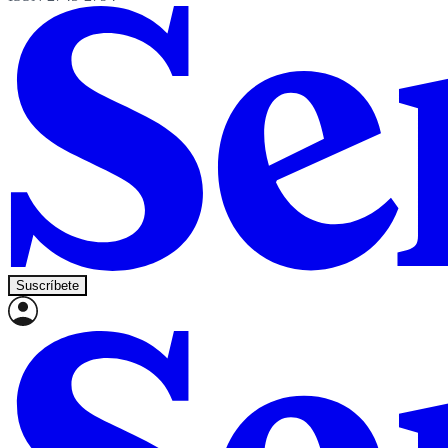
Suscríbete