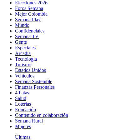
Elecciones 2026
Foros Semana
Mejor Colombia
Semana Play
Mundo
Confidenciales
Semana TV
Gente
Especiales
Arcadia
Tecnología
Turismo
Estados Unidos
Vehículos
Semana Sostenible
Finanzas Personales
4 Patas
Salud
Loterías
Educación
Contenido en colaboración
Semana Rural
Mujeres
Últimas