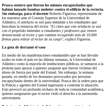
Prasca sostuvo
que fueron los mismos encapuchados que
habían lanzado bombas molotov contra el edificio de la rectoría.
Sin embargo, para el docente
Roberto Figueroa, representante de
los maestros ante el Consejo Superior de la Universidad de
Atlántico, el artefacto se usó para intimidar a los estudiantes que
buscaban la renuncia del rector.
"
Es claro que este artefacto se usó
con el propósito intimidar a estudiantes y profesores que vienen
denunciando al rector y que estaban recogiendo más de 10.000
firmas para retirar al rector de su cargo
”, explicó Figueroa.
La gota de derramó el vaso
En medio de las manifestaciones estudiantiles que se han llevado
acabo en todo el país en las últimas semanas, la Universidad de
Atlántico como la mayoría de instituciones públicas, se sumaron a la
protesta para apoyar a quienes aseguran que fueron víctimas del
abuso de fuerza por parte del Esmad. Sin embargo, la semana
pasada, en medio de los desmanes provocados por personas
encapuchadas dentro de la universidad, Prasca dio la orden para que
la Policía y agentes del Esmad ingresaran a controlar la situación.
Esto provocó un profundo rechazo de toda la comunidad académica,
quienes aseguraron que el rector violó el derecho a la autonomía
universitaria.