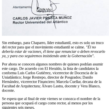
Sin embargo, para Chaparro, líder estudiantil, esto es solo un truco
del rector para que el movimiento estudiantil se calme.
"Él no
debería estar de vaciones, él tiene que renunciar o deben revocarlo
ya, y para eso seguiremos insistiendo ante la Gobernación".
Por ahora se conocen algunos nombres de quienes podrían asumir
este cargo. De acuerdo con El Heraldo, l
a lista de candidatos la
conforma Luis Carlos Gutiérrez, vicerrector de Docencia de la
Uniatlántico; Jorge Restrepo, director de Posgrados; Danilo
Hernández, vicerrector Financiero; Marcela Cuellar, decana de la
Facultad de Arquitectura; Álvaro Lastra, docente y Vera Blanco,
docente.
Se espera que al final de este viernes se conozca el nombre de la
persona que ocupará el cargo como rector, al menos por los
siguientes seis meses.