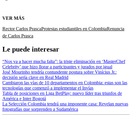
VER MÁS
Rector Carlos Prasca
Protestas estudiantiles en Colombia
Renuncia
de Carlos Prasca
Le puede interesar
“Nos va a hacer mucha falta”: la triste eliminación en ‘MasterChef
Celebrity’ que hizo llorar a participantes y jurados por igual
José Mourinho tendría contundente postura sobre Vinícius Jr.:
decisión sería clave en Real Madrid
Cambiaron las vías de 10 departamentos en Colombia: estas son las
tecnologías que comenzó a implementar el Invías
Tabla de posiciones en Liga BetPlay: nuevo líder tras triunfos de
América e Inter Bogotá
La Selección Colombia tendrá una imponente casa: Revelan nuevas
fotografías que sorprenden a Sudamérica