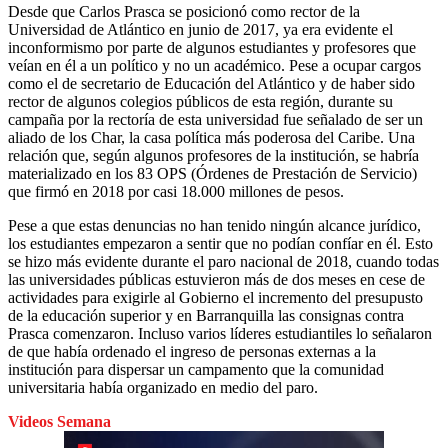
Desde que Carlos Prasca se posicionó como rector de la
Universidad de Atlántico en junio de 2017, ya era evidente el
inconformismo por parte de algunos estudiantes y profesores que
veían en él a un político y no un académico. Pese a ocupar cargos
como el de secretario de Educación del Atlántico y de haber sido
rector de algunos colegios públicos de esta región, durante su
campaña por la rectoría de esta universidad fue señalado de ser
un
aliado de los Char,
la casa política más poderosa del Caribe. Una
relación que, según algunos profesores de la institución, se habría
materializado en los
83 OPS (Órdenes de Prestación de Servicio)
que firmó en 2018 por casi 18.000 millones de pesos.
Pese a que estas denuncias no han tenido ningún alcance jurídico,
los estudiantes empezaron a sentir que no podían confíar en él. Esto
se hizo más evidente durante el paro nacional de 2018, cuando todas
las universidades públicas estuvieron más de dos meses en cese de
actividades para exigirle al Gobierno el incremento del presupusto
de la educación superior y en Barranquilla las consignas contra
Prasca comenzaron. Incluso varios líderes estudiantiles lo señalaron
de que había ordenado el ingreso de personas externas a la
institución para dispersar un campamento que la comunidad
universitaria había organizado en medio del paro.
Videos Semana