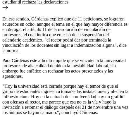
estudiantil rechaza las declaraciones.
En ese sentido, Cárdenas explicó que de 11 peticiones, se lograron
acuerdos en ocho, aunque el tema en el que hay mayor diferencia es
en derogar el artículo 11 de la resolución de vinculación de
profesores, el cual indica que en caso de la suspensión del
calendario académico, "el rector podrá dar por terminada la
vinculación de los docentes sin lugar a indemnización alguna", dice
la norma.
Para Cárdenas este artículo impide que se vinculen a la universidad
profesores de alta calidad debido a la inestabilidad laboral, sin
embargo fue enfático en rechazar los actos presentados y las
agresiones.
"Hoy la universidad está cerrada porque hay el temor de que el
grupo de estudiantes ingresen a tomarse las instalaciones y afecten la
infraestructura. Hoy en la entrada de la universidad hay un graffitti
con ofensas al rector, me parece que esa no es la vía y hago la
invitación a retomar el diálogo después del 21 de noviembre una vez
los ánimos se hayan calmado.", concluyó Cárdenas.