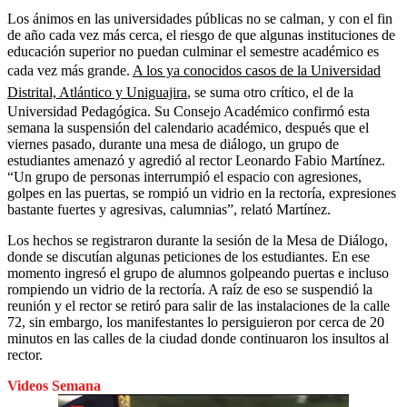
Los ánimos en las universidades públicas no se calman, y con el fin
de año cada vez más cerca, el riesgo de que algunas instituciones de
educación superior no puedan culminar el semestre académico es
cada vez más grande.
A los ya conocidos casos de la Universidad
Distrital, Atlántico y Uniguajira
, se suma otro crítico, el de la
Universidad Pedagógica. Su Consejo Académico confirmó esta
semana la suspensión del calendario académico, después que el
viernes pasado, durante una mesa de diálogo, un grupo de
estudiantes amenazó y agredió al rector Leonardo Fabio Martínez.
“Un grupo de personas interrumpió el espacio con agresiones,
golpes en las puertas, se rompió un vidrio en la rectoría, expresiones
bastante fuertes y agresivas, calumnias”, relató Martínez.
Los hechos se registraron durante la sesión de la Mesa de Diálogo,
donde se discutían algunas peticiones de los estudiantes. En ese
momento ingresó el grupo de alumnos golpeando puertas e incluso
rompiendo un vidrio de la rectoría. A raíz de eso se suspendió la
reunión y el rector se retiró para salir de las instalaciones de la calle
72, sin embargo, los manifestantes lo persiguieron por cerca de 20
minutos en las calles de la ciudad donde continuaron los insultos al
rector.
Videos Semana