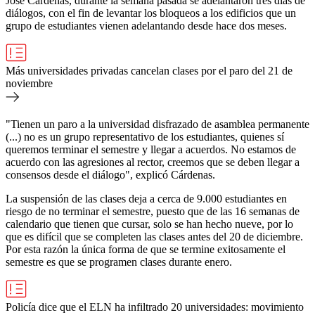
José Cárdenas, durante la semana pasada se adelantaron tres días de
diálogos, con el fin de levantar los bloqueos a los edificios que un
grupo de estudiantes vienen adelantando desde hace dos meses.
Más universidades privadas cancelan clases por el paro del 21 de
noviembre
"Tienen un paro a la universidad disfrazado de asamblea permanente
(...) no es un grupo representativo de los estudiantes, quienes sí
queremos terminar el semestre y llegar a acuerdos. No estamos de
acuerdo con las agresiones al rector, creemos que se deben llegar a
consensos desde el diálogo", explicó Cárdenas.
La suspensión de las clases deja a cerca de 9.000 estudiantes en
riesgo de no terminar el semestre, puesto que de las 16 semanas de
calendario que tienen que cursar, solo se han hecho nueve, por lo
que es difícil que se completen las clases antes del 20 de diciembre.
Por esta razón la única forma de que se termine exitosamente el
semestre es que se programen clases durante enero.
Policía dice que el ELN ha infiltrado 20 universidades: movimiento