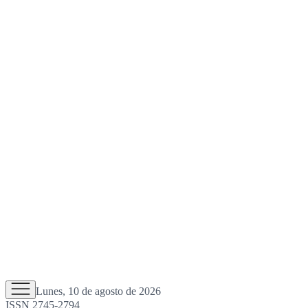
Lunes, 10 de agosto de 2026
ISSN 2745-2794