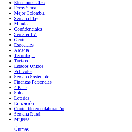
Elecciones 2026
Foros Semana
Mejor Colombia
Semana Play
Mundo
Confidenciales
Semana TV
Gente
Especiales
Arcadia
Tecnología
Turismo
Estados Unidos
Vehículos
Semana Sostenible
Finanzas Personales
4 Patas
Salud
Loterías
Educación
Contenido en colaboración
Semana Rural
Mujeres
Últimas