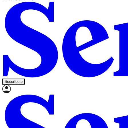
Suscríbete