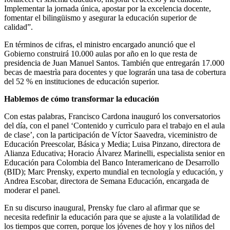
Implementar la jornada única, apostar por la excelencia docente,
fomentar el bilingüismo y asegurar la educación superior de
calidad”.
En términos de cifras, el ministro encargado anunció que el
Gobierno construirá 10.000 aulas por año en lo que resta de
presidencia de Juan Manuel Santos. También que entregarán 17.000
becas de maestrìa para docentes y que lograrán una tasa de cobertura
del 52 % en instituciones de educación superior.
Hablemos de cómo transformar la educación
Con estas palabras, Francisco Cardona inauguró los conversatorios
del día, con el panel ‘Contenido y currìculo para el trabajo en el aula
de clase’, con la participación de
Víctor Saavedra, viceministro de
Educación Preescolar, Básica y Media; Luisa Pinzano, directora de
Alianza Educativa; Horacio Álvarez Marinelli, especialista senior en
Educación para Colombia del Banco Interamericano de Desarrollo
(BID); Marc Prensky, experto mundial en tecnología y educación, y
Andrea Escobar, directora de Semana Educación, encargada de
moderar el panel.
En su discurso inaugural, Prensky fue claro al afirmar que se
necesita redefinir la educación para que se ajuste a la volatilidad de
los tiempos que corren, porque los jóvenes de hoy y los niños del