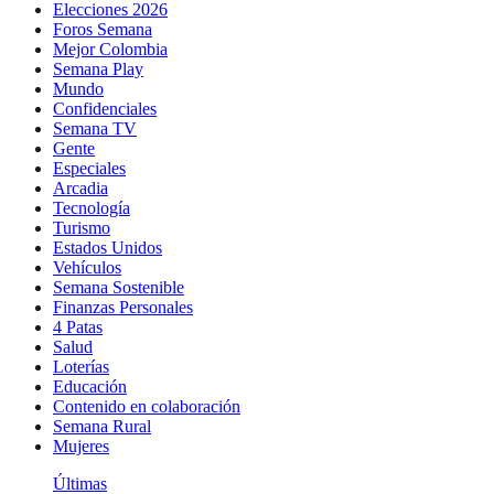
Elecciones 2026
Foros Semana
Mejor Colombia
Semana Play
Mundo
Confidenciales
Semana TV
Gente
Especiales
Arcadia
Tecnología
Turismo
Estados Unidos
Vehículos
Semana Sostenible
Finanzas Personales
4 Patas
Salud
Loterías
Educación
Contenido en colaboración
Semana Rural
Mujeres
Últimas