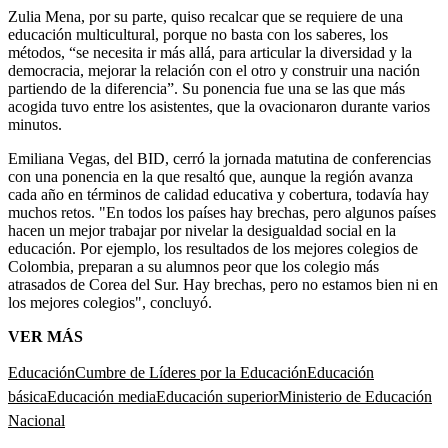
Zulia Mena, por su parte, quiso recalcar que se requiere de una
educación multicultural, porque no basta con los saberes, los
métodos, “se necesita ir más allá, para articular la diversidad y la
democracia, mejorar la relación con el otro y construir una nación
partiendo de la diferencia”. Su ponencia fue una se las que más
acogida tuvo entre los asistentes, que la ovacionaron durante varios
minutos.
Emiliana Vegas, del BID, cerró la jornada matutina de conferencias
con una ponencia en la que resaltó que, aunque la región avanza
cada año en términos de calidad educativa y cobertura, todavía hay
muchos retos. "
En todos los países hay brechas, pero algunos países
hacen un mejor trabajar por nivelar la desigualdad social en la
educación. Por ejemplo, los resultados de los mejores colegios de
Colombia, preparan a su alumnos peor que los colegio más
atrasados de Corea del Sur. Hay brechas, pero no estamos bien ni en
los mejores colegios", concluyó.
VER MÁS
Educación
Cumbre de Líderes por la Educación
Educación
básica
Educación media
Educación superior
Ministerio de Educación
Nacional