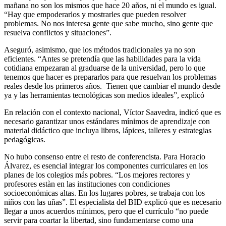
mañana no son los mismos que hace 20 años, ni el mundo es igual.
“
Hay que empoderarlos y mostrarles que pueden resolver
problemas. No nos interesa gente que sabe mucho, sino gente que
resuelva conflictos y situaciones”.
Aseguró, asimismo, que los métodos tradicionales ya no son
eficientes. “Antes se pretendía que las habilidades para la vida
cotidiana empezaran al graduarse de la universidad, pero lo que
tenemos que hacer es prepararlos para que resuelvan los problemas
reales desde los primeros años. Tienen que cambiar el mundo desde
ya y las herramientas tecnológicas son medios ideales”, explicó
En relación con el contexto nacional, Víctor Saavedra, indicó que es
necesario garantizar unos estándares mínimos de aprendizaje con
material didáctico que incluya libros, lápices, talleres y estrategias
pedagógicas.
No hubo consenso entre el resto de conferencista. Para Horacio
Álvarez, es esencial integrar los componentes curriculares en los
planes de los colegios más pobres. “Los mejores rectores y
profesores estàn en las instituciones con condiciones
socioeconómicas altas. En los lugares pobres, se trabaja con los
niños con las uñas”. El especialista del BID explicó que es necesario
llegar a unos acuerdos mínimos, pero que el currículo “no puede
servir para coartar la libertad, sino fundamentarse como una