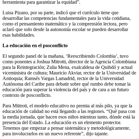
herramienta para garantizar la equidad”.
Luisa Pizano, por su parte, indicó que el currículo tiene que
desarrollar las competencias fundamentales para la vida cotidiana,
como el pensamiento matemático y la comprensión lectora, pero
aclaró que solo desde la autonomía escolar se pueden desarrollar
esas habilidades.
La educación en el posconflicto
El segundo panel de la mañana, ‘Reescribiendo Colombia’, tuvo
como ponentes a
Joshua Mitrotti, director de la Agencia Colombiana
para la Reintegración; Zulia Mena, exalcaldesa de Quibdó y actual
viceministra de cultura; Mauricio Akviar, rector de la Universidad de
Antioquia; Ramsés Vargas Lamadrid, rector de la Universidad
Autónoma del Caribe
para debatir sobre qué rumbo debe tomar la
educación para superar la violencia del país y de cara a un futuro
contexto de posconflicto.
Para Mittroti, el modelo educativo no premia al más pilo, ya que la
educación de calidad no está llegando a las regiones. “Què pasa con
la media jornada, que hacen esos niños mientras tanto, dónde está la
presencia del Estado. La educación es un elemento protector.
Tenemos que empezar a pensar sistemática y metodológicamente,
para involucrarlos en un nuevo referente”, dijo tajante.