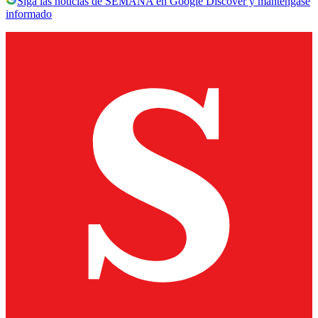
Siga las noticias de SEMANA en Google Discover y manténgase
informado