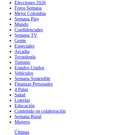
Elecciones 2026
Foros Semana
Mejor Colombia
Semana Play
Mundo
Confidenciales
Semana TV
Gente
Especiales
Arcadia
Tecnología
Turismo
Estados Unidos
Vehículos
Semana Sostenible
Finanzas Personales
4 Patas
Salud
Loterías
Educación
Contenido en colaboración
Semana Rural
Mujeres
Últimas