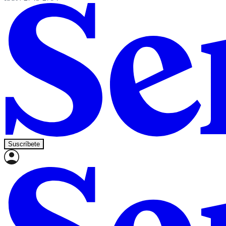
Suscríbete