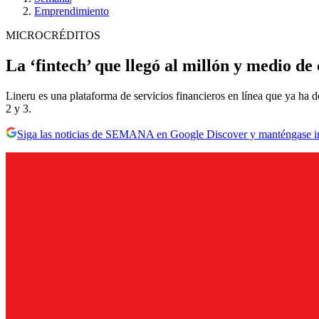
Emprendimiento
MICROCRÉDITOS
La ‘fintech’ que llegó al millón y medio de 
Lineru es una plataforma de servicios financieros en línea que ya ha
2 y 3.
Siga las noticias de SEMANA en Google Discover y manténgase 