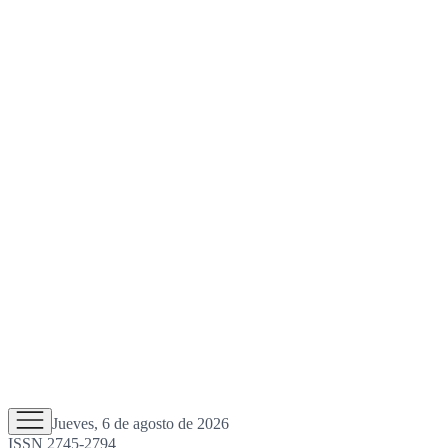
Jueves, 6 de agosto de 2026
ISSN 2745-2794