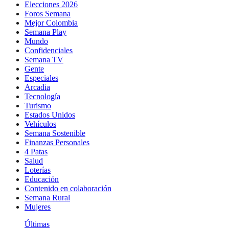
Elecciones 2026
Foros Semana
Mejor Colombia
Semana Play
Mundo
Confidenciales
Semana TV
Gente
Especiales
Arcadia
Tecnología
Turismo
Estados Unidos
Vehículos
Semana Sostenible
Finanzas Personales
4 Patas
Salud
Loterías
Educación
Contenido en colaboración
Semana Rural
Mujeres
Últimas