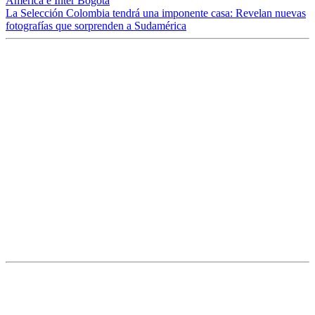
América e Inter Bogotá
La Selección Colombia tendrá una imponente casa: Revelan nuevas
fotografías que sorprenden a Sudamérica