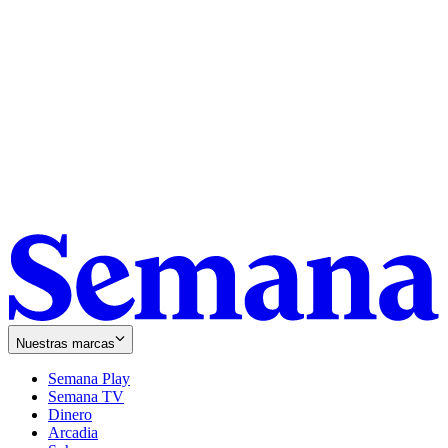
Nuestras marcas
Semana Play
Semana TV
Dinero
Arcadia