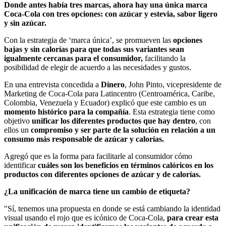
Donde antes había tres marcas, ahora hay una única marca
Coca-Cola con tres opciones: con azúcar y estevia, sabor ligero
y sin azúcar.
Con la estrategia de ‘marca única’, se promueven las
opciones
bajas y sin calorías para que todas sus variantes sean
igualmente cercanas para el consumidor,
facilitando la
posibilidad de elegir de acuerdo a las necesidades y gustos.
En una entrevista concedida a
Dinero
, John Pinto, vicepresidente de
Marketing de Coca-Cola para Latincentro (Centroamérica, Caribe,
Colombia, Venezuela y Ecuador) explicó que este cambio es un
momento histórico para la compañía
. Esta estrategia tiene como
objetivo
unificar los diferentes productos que hay dentro
, con
ellos un
compromiso y ser parte de la solución en relación a un
consumo más responsable de azúcar y calorías.
Agregó que es la forma para facilitarle al consumidor cómo
identificar
cuáles son los beneficios en términos calóricos en los
productos con diferentes opciones de azúcar y de calorías.
¿La unificación de marca tiene un cambio de etiqueta?
"Sí, tenemos una propuesta en donde se está cambiando la identidad
visual usando el rojo que es icónico de Coca-Cola,
para crear esta