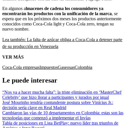
En algunos a
lmacenes de cadena los consumidores ya
encontrarán los productos con la unificación de la marca
, se
espera que en los próximos dos meses los productos anteriormente
conocidos como Coca-Cola light y Coca-Cola zero, tengan su
nuevo nombre.
Lea también: La falta de azúcar obliga a Coca-Cola a detener parte
de su producción en Venezuela
VER MÁS
Coca-Cola
empresas
Impuestos
Gaseosas
Colombia
Le puede interesar
“Nos va a hacer mucha falta”: la triste eliminación en ‘MasterChef
Celebrity’ que hizo llorar a participantes y jurados por igual
José Mourinho tendría contundente postura sobre Vinícius Jr.:
decisión sería clave en Real Madrid
Cambiaron las vías de 10 departamentos en Colombia: estas son las
tecnologías que comenzó a implementar el Invías
Tabla de posiciones en Liga BetPlay: nuevo líder tras triunfos de