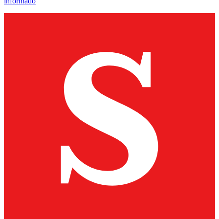
informado