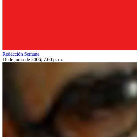
Redacción Semana
16 de junio de 2006, 7:00 p. m.