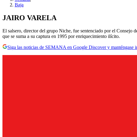
Baja
JAIRO VARELA
El salsero, director del grupo Niche, fue sentenciado por el Consejo d
que se suma a su captura en 1995 por enriquecimiento ilícito.
Siga las noticias de SEMANA en Google Discover y manténgase 