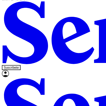
Suscríbete