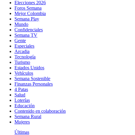
Elecciones 2026
Foros Semana
Mejor Colombia
Semana Play
Mundo
Confidenciales
Semana TV
Gente
Especiales
Arcadia
Tecnología
Turismo
Estados Unidos
Vehículos
Semana Sostenible
Finanzas Personales
4 Patas
Salud
Loterías
Educación
Contenido en colaboración
Semana Rural
Mujeres
Últimas