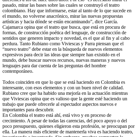
pasado, mirar las bases sobre las cuales se construyó el teatro
colombiano. Hay que informarse, estar al tanto de lo que sucede en
el mundo, no volverse anacrónico, mirar las nuevas propuestas
artísticas y hacia dónde se están encaminando”, dice García.
Cajamarca opina que el teatro que busca, que está en procura de
formas, de construcción poética del lenguaje, de construcción de
sentidos que generen impacto y novedad, es el que al fin y al cabo
perdura. Tanto Rubiano como Viviescas y Parra piensan que el
“nuevo teatro” debe estar en la búsqueda de nuevos elementos
expresivos para decir las ideas que siempre han existido en el
mundo, debe buscar nuevos recursos, nuevas maneras y nuevos
lenguajes para dar cuenta de las preguntas del hombre
contemporáneo.
Todos coinciden en que lo que se está haciendo en Colombia es
interesante, con esos elementos y con un buen nivel de calidad.
Rubiano cree que ha habido una mejoría en la actuación mientras
que Viviescas opina que es valioso que la gente esté haciendo un
trabajo que puede ofrecerle al espectador aspectos nuevos e
importantes para descubrir.
En Colombia el teatro está ahí, está vivo y en proceso de
crecimiento. A pesar de todas las carencias, del poco apoyo o del
poco presupuesto, quienes eligieron esta profesión, se preocupan por
ella. La manera más eficiente de mantenerla viva es haciendo teatro,