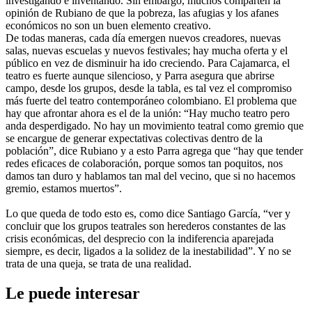
investigando e inventando. Sin embargo, muchos comparten la
opinión de Rubiano de que la pobreza, las afugias y los afanes
económicos no son un buen elemento creativo.
De todas maneras, cada día emergen nuevos creadores, nuevas
salas, nuevas escuelas y nuevos festivales; hay mucha oferta y el
público en vez de disminuir ha ido creciendo. Para Cajamarca, el
teatro es fuerte aunque silencioso, y Parra asegura que abrirse
campo, desde los grupos, desde la tabla, es tal vez el compromiso
más fuerte del teatro contemporáneo colombiano. El problema que
hay que afrontar ahora es el de la unión: “Hay mucho teatro pero
anda desperdigado. No hay un movimiento teatral como gremio que
se encargue de generar expectativas colectivas dentro de la
población”, dice Rubiano y a esto Parra agrega que “hay que tender
redes eficaces de colaboración, porque somos tan poquitos, nos
damos tan duro y hablamos tan mal del vecino, que si no hacemos
gremio, estamos muertos”.
Lo que queda de todo esto es, como dice Santiago García, “ver y
concluir que los grupos teatrales son herederos constantes de las
crisis económicas, del desprecio con la indiferencia aparejada
siempre, es decir, ligados a la solidez de la inestabilidad”. Y no se
trata de una queja, se trata de una realidad.
Le puede interesar