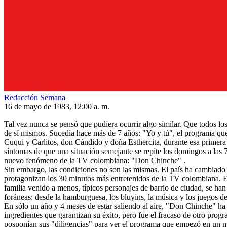
Redacción Semana
16 de mayo de 1983, 12:00 a. m.
Tal vez nunca se pensó que pudiera ocurrir algo similar. Que todos los
de sí mismos. Sucedía hace más de 7 años: "Yo y tú", el programa que 
Cuqui y Carlitos, don Cándido y doña Esthercita, durante esa primera 
síntomas de que una situación semejante se repite los domingos a las 
nuevo fenómeno de la TV colombiana: "Don Chinche" .
Sin embargo, las condiciones no son las mismas. El país ha cambiado y
protagonizan los 30 minutos más entretenidos de la TV colombiana. El 
familia venido a menos, típicos personajes de barrio de ciudad, se han
foráneas: desde la hamburguesa, los bluyins, la música y los juegos d
En sólo un año y 4 meses de estar saliendo al aire, "Don Chinche" ha
ingredientes que garantizan su éxito, pero fue el fracaso de otro pro
posponían sus "diligencias" para ver el programa que empezó en un mal 