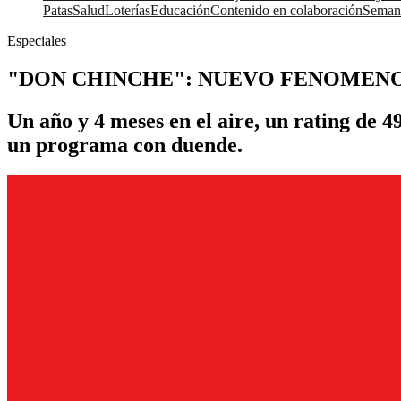
Patas
Salud
Loterías
Educación
Contenido en colaboración
Seman
Especiales
"DON CHINCHE": NUEVO FENOMENO 
Un año y 4 meses en el aire, un rating de 
un programa con duende.