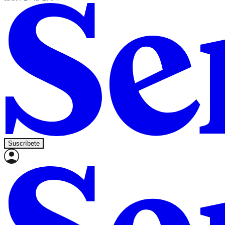
Suscríbete