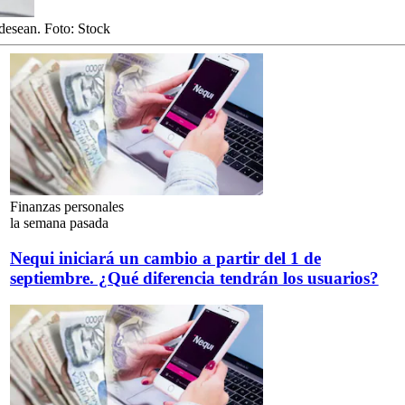
desean.
Foto:
Stock
Finanzas personales
la semana pasada
Nequi iniciará un cambio a partir del 1 de
septiembre. ¿Qué diferencia tendrán los usuarios?