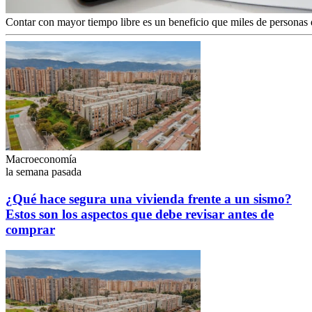
Contar con mayor tiempo libre es un beneficio que miles de personas 
Macroeconomía
la semana pasada
¿Qué hace segura una vivienda frente a un sismo?
Estos son los aspectos que debe revisar antes de
comprar