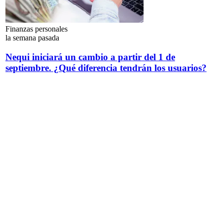
Finanzas personales
la semana pasada
Nequi iniciará un cambio a partir del 1 de
septiembre. ¿Qué diferencia tendrán los usuarios?