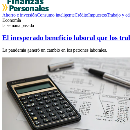
Ahorro e inversión
Consumo inteligente
Crédito
Impuestos
Trabajo y e
Economía
la semana pasada
El inesperado beneficio laboral que los tr
La pandemia generó un cambio en los patrones laborales.