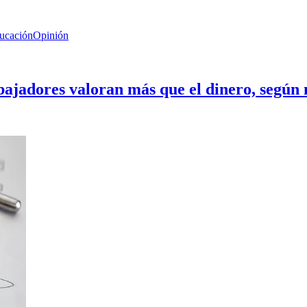
ducación
Opinión
abajadores valoran más que el dinero, según