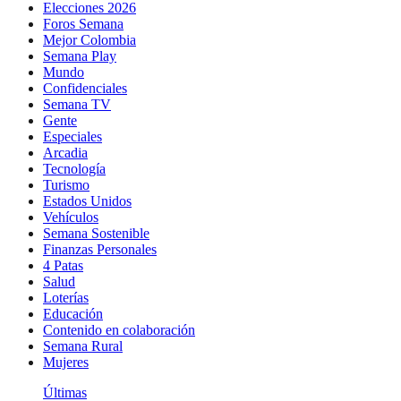
Elecciones 2026
Foros Semana
Mejor Colombia
Semana Play
Mundo
Confidenciales
Semana TV
Gente
Especiales
Arcadia
Tecnología
Turismo
Estados Unidos
Vehículos
Semana Sostenible
Finanzas Personales
4 Patas
Salud
Loterías
Educación
Contenido en colaboración
Semana Rural
Mujeres
Últimas