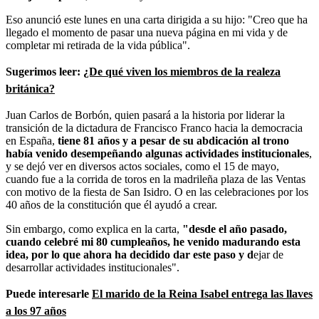
Eso anunció este lunes en una carta dirigida a su hijo: "Creo que ha
llegado el momento de pasar una nueva página en mi vida y de
completar mi retirada de la vida pública".
Sugerimos leer:
¿De qué viven los miembros de la realeza
británica?
Juan Carlos de Borbón, quien pasará a la historia por liderar la
transición de la dictadura de Francisco Franco hacia la democracia
en España,
tiene 81 años y a pesar de su abdicación al trono
había venido desempeñando algunas actividades institucionales
,
y se dejó ver en diversos actos sociales, como el 15 de mayo,
cuando fue a la corrida de toros en la madrileña plaza de las Ventas
con motivo de la fiesta de San Isidro. O en las celebraciones por los
40 años de la constitución que él ayudó a crear.
Sin embargo, como explica en la carta,
"desde el año pasado,
cuando celebré mi 80 cumpleaños, he venido madurando esta
idea, por lo que ahora ha decidido dar este paso y d
ejar de
desarrollar actividades institucionales".
Puede interesarle
El marido de la Reina Isabel entrega las llaves
a los 97 años