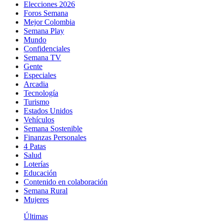
Elecciones 2026
Foros Semana
Mejor Colombia
Semana Play
Mundo
Confidenciales
Semana TV
Gente
Especiales
Arcadia
Tecnología
Turismo
Estados Unidos
Vehículos
Semana Sostenible
Finanzas Personales
4 Patas
Salud
Loterías
Educación
Contenido en colaboración
Semana Rural
Mujeres
Últimas