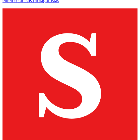
entérese de sus protagonistas