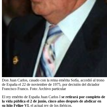
Don Juan Carlos, casado con la reina emérita Sofía, accedió al trono
de España el 22 de noviembre de 1975, por decisión del dictador
Francisco Franco.
Foto:
Archivo particular
El rey emérito de España Juan Carlos I
se retirará por completo de
la vida pública el 2 de junio, cinco años después de abdicar en
su hijo Felipe VI
, el actual rey de los ibéricos.