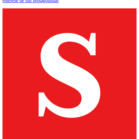
entérese de sus protagonistas