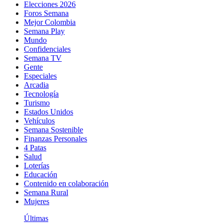
Elecciones 2026
Foros Semana
Mejor Colombia
Semana Play
Mundo
Confidenciales
Semana TV
Gente
Especiales
Arcadia
Tecnología
Turismo
Estados Unidos
Vehículos
Semana Sostenible
Finanzas Personales
4 Patas
Salud
Loterías
Educación
Contenido en colaboración
Semana Rural
Mujeres
Últimas