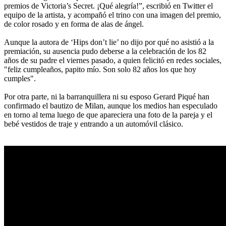
premios de Victoria’s Secret. ¡Qué alegría!”, escribió en Twitter el
equipo de la artista, y acompañó el trino con una imagen del premio,
de color rosado y en forma de alas de ángel.
Aunque la autora de ‘Hips don’t lie’ no dijo por qué no asistió a la
premiación, su ausencia pudo deberse a la celebración de los 82
años de su padre el viernes pasado, a quien felicitó en redes sociales,
"feliz cumpleaños, papito mío. Son solo 82 años los que hoy
cumples".
Por otra parte, ni la barranquillera ni su esposo Gerard Piqué han
confirmado el bautizo de Milan, aunque los medios han especulado
en torno al tema luego de que apareciera una foto de la pareja y el
bebé vestidos de traje y entrando a un automóvil clásico.