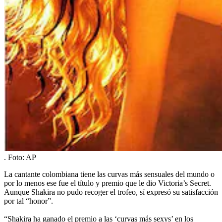
.
Foto:
AP
La cantante colombiana tiene las curvas más sensuales del mundo o
por lo menos ese fue el título y premio que le dio Victoria’s Secret.
Aunque Shakira no pudo recoger el trofeo, sí expresó su satisfacción
por tal “honor”.
“Shakira ha ganado el premio a las ‘curvas más sexys’ en los