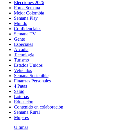
Elecciones 2026
Foros Semana
Mejor Colombia
Semana Play
Mundo
Confidenciales
Semana TV
Gente
Especiales
Arcadia
Tecnología
Turismo
Estados Unidos
Vehículos
Semana Sostenible
Finanzas Personales
4 Patas
Salud
Loterías
Educación
Contenido en colaboración
Semana Rural
Mujeres
Últimas