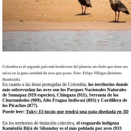
Colombia es el segundo país más biodiverso del planeta, un título que tiene sus
raíces en la gran cantidad de aves que posee. Foto: Felipe Villegas (Instituto
Humboldt).
En cuanto a las áreas protegidas de Colombia,
los territorios donde
más sobrevuelan las aves son los Parques Nacionales Naturales
de Sumapaz (919 especies), Chingaza (911), Serranía de los
Churumbelos (909), Alto Fragua Indiwasi (893) y Cordillera de
los Picachos (877)
.
Puede leer:
Tuky: El tucán que tendrá una pata diseñada en 3D
En los territorios de titulación colectiva,
el resguardo indígena
Kamëntšá Biÿá de Sibundoy es el más poblado por aves (933