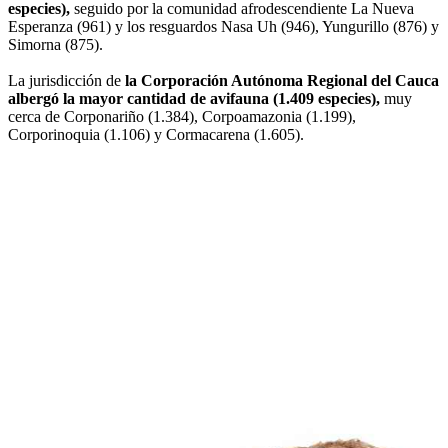
especies),
seguido por la comunidad afrodescendiente La Nueva
Esperanza (961) y los resguardos Nasa Uh (946), Yungurillo (876) y
Simorna (875).
La jurisdicción de
la Corporación Autónoma Regional del Cauca
albergó la mayor cantidad de avifauna (1.409 especies),
muy
cerca de Corponariño (1.384), Corpoamazonia (1.199),
Corporinoquia (1.106) y Cormacarena (1.605).