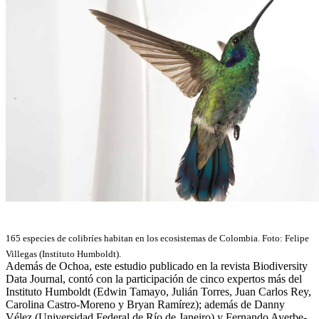
165 especies de colibríes habitan en los ecosistemas de Colombia. Foto: Felipe
Villegas (Instituto Humboldt).
Además de Ochoa, este estudio publicado en la revista Biodiversity
Data Journal, contó con la participación de cinco expertos más del
Instituto Humboldt (Edwin Tamayo, Julián Torres, Juan Carlos Rey,
Carolina Castro-Moreno y Bryan Ramírez); además de Danny
Vélez (Universidad Federal de Río de Janeiro) y Fernando Ayerbe-