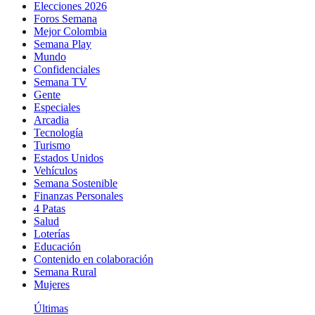
Elecciones 2026
Foros Semana
Mejor Colombia
Semana Play
Mundo
Confidenciales
Semana TV
Gente
Especiales
Arcadia
Tecnología
Turismo
Estados Unidos
Vehículos
Semana Sostenible
Finanzas Personales
4 Patas
Salud
Loterías
Educación
Contenido en colaboración
Semana Rural
Mujeres
Últimas