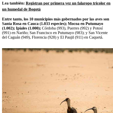
Lea también:
Registran por primera vez un falaropo tricolor en
un humedal de Bogotá
Entre tanto, los 10 municipios más gobernados por las aves son
Santa Rosa en Cauca (1.033 especies); Mocoa en Putumayo
(1.002); Ipiales (1.000);
Córdoba (993), Puerres (992) y Potosí
(991) en Nariño; San Francisco en Putumayo (983); y San Vicente
del Caguán (949), Florencia (928) y El Paujil (911) en Caquetá.