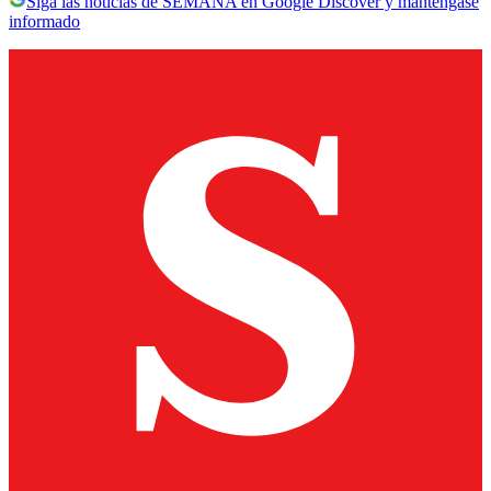
Siga las noticias de SEMANA en Google Discover y manténgase
informado