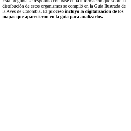
Esta pregunta se respondió con base en la información que sobre la
distribución de estos organismos se compiló en la Guía Ilustrada de
la Aves de Colombia.
El proceso incluyó la digitalización de los
mapas que aparecieron en la guía para analizarlos.