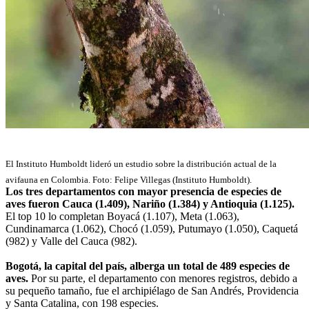
El Instituto Humboldt lideró un estudio sobre la distribución actual de la
avifauna en Colombia. Foto: Felipe Villegas (Instituto Humboldt).
Los tres departamentos con mayor presencia de especies de
aves fueron Cauca (1.409), Nariño (1.384) y Antioquia (1.125).
El top 10 lo completan Boyacá (1.107), Meta (1.063),
Cundinamarca (1.062), Chocó (1.059), Putumayo (1.050), Caquetá
(982) y Valle del Cauca (982).
Bogotá, la capital del país, alberga un total de 489 especies de
aves.
Por su parte, el departamento con menores registros, debido a
su pequeño tamaño, fue el archipiélago de San Andrés, Providencia
y Santa Catalina, con 198 especies.