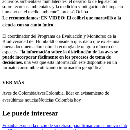
acuerdos ambientales multilaterales, el desarrollo de legislación
sobre recursos ambientales y la medición y mitigación del impacto
humano en el medio ambiente”, precisó Ochoa.
Le recomendamos:
EN VIDEO: El colibrí que maravilló a la
ciencia con su canto único
El coordinador del Programa de Evaluación y Monitoreo de la
Biodiversidad del Humboldt considera que, dado que existe una
buena documentación sobre la ecología de un gran número de
especies, “
la información sobre la distribución de las aves se
puede incorporar fácilmente en los procesos de toma de
decisiones,
una vez que esta información esté disponible en un
formato consumible utilizando información geográfica”.
VER MÁS
Aves de Colombia
Aves
Colombia, líder en avistamiento de
aves
últimas noticias
Noticias Colombia hoy
Le puede interesar
Vozinha expuso la razón de su retraso para firmar con su nuevo club