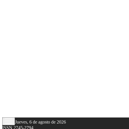
Jueves, 6 de agosto de 2026
ISSN 2745-2794