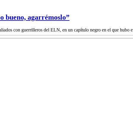
co bueno, agarrémoslo”
aliados con guerrilleros del ELN, en un capítulo negro en el que hubo ex