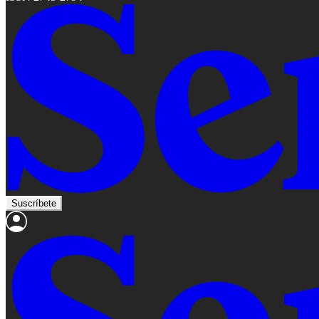
Suscríbete